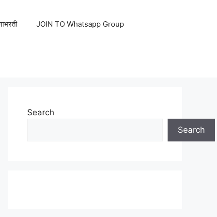
ेगाभरती
JOIN TO Whatsapp Group
Search
Search