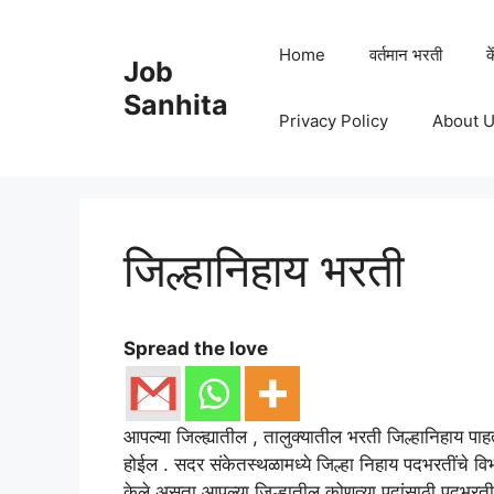
Skip
to
Home
वर्तमान भरती
क
Job
content
Sanhita
Privacy Policy
About 
जिल्हानिहाय भरती
Spread the love
आपल्या जिल्ह्यातील , तालुक्यातील भरती जिल्हानिहाय पा
होईल . सदर संकेतस्थळामध्ये जिल्हा निहाय पदभरतींचे व
केले असता आपल्या जिल्हातील कोणत्या पदांसाठी पदभरती