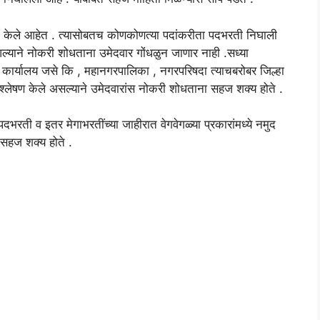
मुद केले आहेत . त्यासोबतच कोणकोणत्या पदांकरीता पदभरती निघाली
ल्याने नोकरी शोधताना उमेदवार गोंधळुन जाणार नाही .सध्या
िविध कार्यालय जसे कि , महानगरपालिका , नगरपरिषदा त्याचबरोबर जिल्हा
 विश्लेषण केले असल्याने उमेदवारांस नोकरी शोधताना सहज शक्य होते .
दभरती व इतर मेगाभरतींच्या जाहीरात वेगवेगळ्या प्रकारांमध्ये नमुद
 सहज शक्य होते .