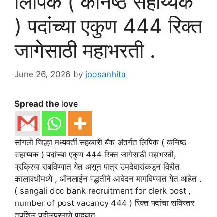
लिपिक ( कनिष्ठ सहाय्यक
) पदांच्या एकुण 444 रिक्त
जागेसाठी महाभरती .
June 26, 2026
by
jobsanhita
Spread the love
सांगली जिल्हा मध्यवर्ती सहकारी बँक अंतर्गत लिपिक ( कनिष्ठ
सहाय्यक ) पदांच्या एकुण 444 रिक्त जागेसाठी महाभरती,
प्रक्रिया राबविण्यात येत असून पात्र उमदेवारांकडून विहीत
कालावधीमध्ये , ऑनलाईन पद्धतीने आवेदन मागविण्यात येत आहेत .
( sangali dcc bank recruitment for clerk post ,
number of post vacancy 444 ) रिक्त पदांचा सविस्तर
तपशिल पुढीलप्रमाणे पाहुयात .