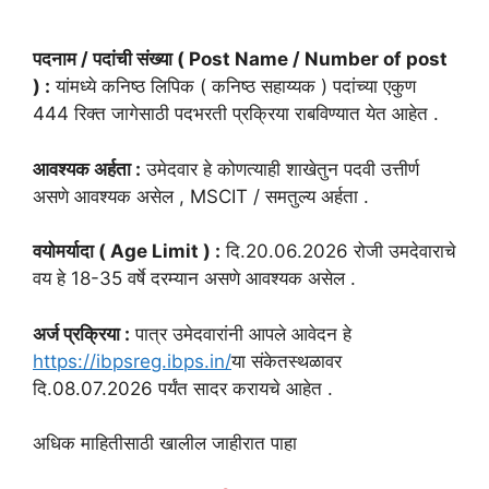
पदनाम / पदांची संख्या ( Post Name / Number of post
) :
यांमध्ये कनिष्ठ लिपिक ( कनिष्ठ सहाय्यक ) पदांच्या एकुण
444 रिक्त जागेसाठी पदभरती प्रक्रिया राबविण्यात येत आहेत .
आवश्यक अर्हता :
उमेदवार हे कोणत्याही शाखेतुन पदवी उत्तीर्ण
असणे आवश्यक असेल , MSCIT / समतुल्य अर्हता .
वयोमर्यादा ( Age Limit ) :
दि.20.06.2026 रोजी उमदेवाराचे
वय हे 18-35 वर्षे दरम्यान असणे आवश्यक असेल .
अर्ज प्रक्रिया :
पात्र उमेदवारांनी आपले आवेदन हे
https://ibpsreg.ibps.in/
या संकेतस्थळावर
दि.08.07.2026 पर्यंत सादर करायचे आहेत .
अधिक माहितीसाठी खालील जाहीरात पाहा