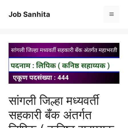
Skip
to
Job Sanhita
Menu
content
सांगली जिल्हा मध्यवर्ती
सहकारी बँक अंतर्गत