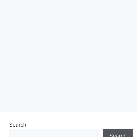
Search
Search