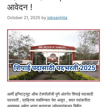
आवेदन !
October 21, 2025
by
jobsanhita
आर्मी इन्स्टिट्युट ऑफ टेक्नॉलॉजी पुणे अंतर्गत शिपाई पदासाठी
पदभरती , प्रक्रिया राबविण्यात येत असून , सदर पदांकरीता
आवश्यक अर्हता धारण करणाऱ्या उमेदवारांकडून विहीत