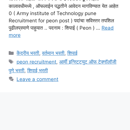
कालावधीमध्ये , ऑफलाईन पद्धतीने आवेदन मागविण्यात येत आहेत
0 ( Army institute of Technology pune
Recruitment for peon post ) पदांचा सविस्तर तपशिल
पुढीलप्रमाणे पाहुयात .. पदनाम : शिपाई ( Peon ) …
Read
more
Categories
केंद्रीय भरती
,
वर्तमान भरती
,
शिपाई
Tags
peon recruitment
,
आर्मी इन्स्टिट्युट ऑफ टेक्नॉलॉजी
पुणे भरती
,
शिपाई भरती
Leave a comment