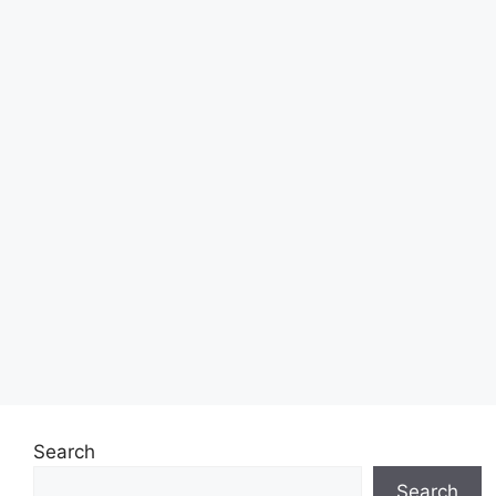
Search
Search