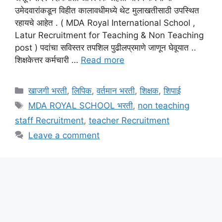
उमेदवारांकडून विहीत कालावधीमध्ये थेट मुलाखतीसाठी उपस्थित
रहायचे आहेत . ( MDA Royal International School ,
Latur Recruitment for Teaching & Non Teaching
post ) पदांचा सविस्तर तपशिल पुढीलप्रमाणे जाणून घेवूयात ..
शिक्षकेत्तर कर्मचारी …
Read more
Categories
खाजगी भरती
,
लिपिक
,
वर्तमान भरती
,
शिक्षक
,
शिपाई
Tags
MDA ROYAL SCHOOL भरती
,
non teaching
staff Recruitment
,
teacher Recruitment
Leave a comment