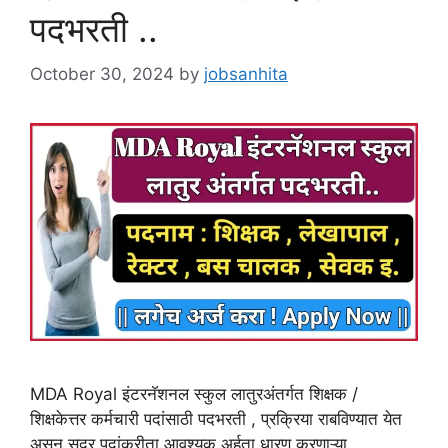
पदभरती ..
October 30, 2024
by
jobsanhita
MDA Royal इंटरनॅशनल स्कुल लातुरअंतर्गत शिक्षक /
शिक्षकेत्तर कर्मचारी पदांसाठी पदभरती , प्रक्रिया राबविण्यात येत
असून सदर पदांकरीता आवश्यक अर्हता धारण करणाऱ्या