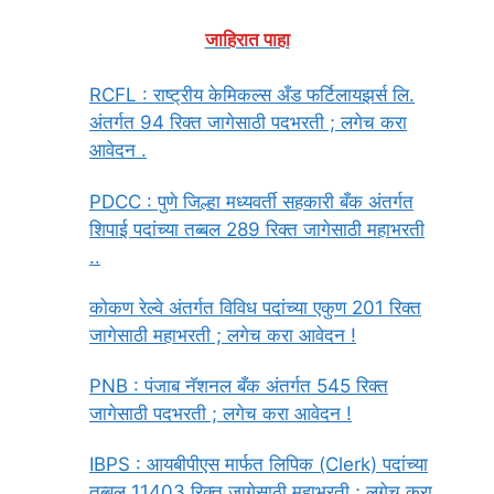
जाहिरात पाहा
RCFL : राष्ट्रीय केमिकल्स अँड फर्टिलायझर्स लि.
अंतर्गत 94 रिक्त जागेसाठी पदभरती ; लगेच करा
आवेदन .
PDCC : पुणे जिल्हा मध्यवर्ती सहकारी बँक अंतर्गत
शिपाई पदांच्या तब्बल 289 रिक्त जागेसाठी महाभरती
..
कोकण रेल्वे अंतर्गत विविध पदांच्या एकुण 201 रिक्त
जागेसाठी महाभरती ; लगेच करा आवेदन !
PNB : पंजाब नॅशनल बँक अंतर्गत 545 रिक्त
जागेसाठी पदभरती ; लगेच करा आवेदन !
IBPS : आयबीपीएस मार्फत लिपिक (Clerk) पदांच्या
तब्बल 11403 रिक्त जागेसाठी महाभरती ; लगेच करा