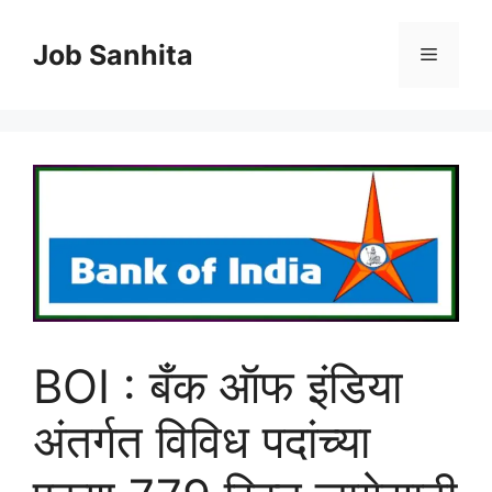
Skip
to
Job Sanhita
Menu
content
BOI : बँक ऑफ इंडिया
अंतर्गत विविध पदांच्या