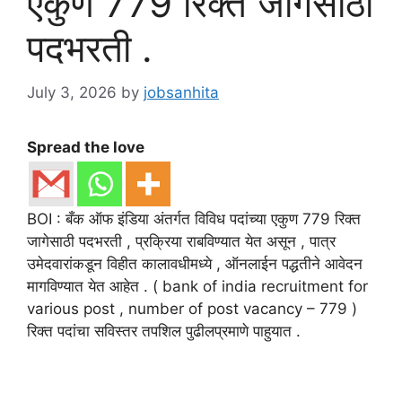
एकुण 779 रिक्त जागेसाठी
पदभरती .
July 3, 2026
by
jobsanhita
Spread the love
BOI : बँक ऑफ इंडिया अंतर्गत विविध पदांच्या एकुण 779 रिक्त
जागेसाठी पदभरती , प्रक्रिया राबविण्यात येत असून , पात्र
उमेदवारांकडून विहीत कालावधीमध्ये , ऑनलाईन पद्धतीने आवेदन
मागविण्यात येत आहेत . ( bank of india recruitment for
various post , number of post vacancy – 779 )
रिक्त पदांचा सविस्तर तपशिल पुढीलप्रमाणे पाहुयात .