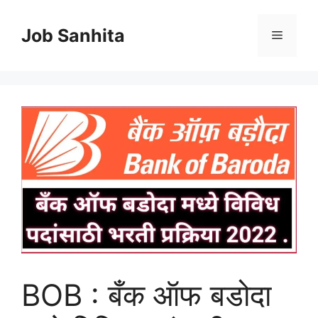
Skip
to
Job Sanhita
Menu
content
BOB : बँक ऑफ बडोदा