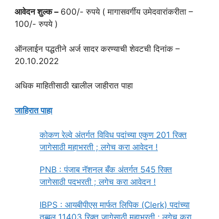
आवेदन शुल्क –
600/- रुपये ( मागासवर्गीय उमेदवारांकरीता –
100/- रुपये )
ऑनलाईन पद्धतीने अर्ज सादर करण्याची शेवटची दिनांक –
20.10.2022
अधिक माहितीसाठी खालील जाहीरात पाहा
जाहिरात पाहा
कोकण रेल्वे अंतर्गत विविध पदांच्या एकुण 201 रिक्त
जागेसाठी महाभरती ; लगेच करा आवेदन !
PNB : पंजाब नॅशनल बँक अंतर्गत 545 रिक्त
जागेसाठी पदभरती ; लगेच करा आवेदन !
IBPS : आयबीपीएस मार्फत लिपिक (Clerk) पदांच्या
तब्बल 11403 रिक्त जागेसाठी महाभरती ; लगेच करा