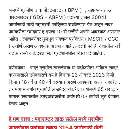
यांमध्ये ग्रामीण डाक पोस्टमास्टर ( BPM ) , सहाय्यक शाखा
पोस्टमास्टर ( GDS – ABPM ) पदांच्या तब्बल 30041
जागांसाठी मोठी महाभरती प्रक्रिया राबविण्यात येत असून सदर
पदांकरीता उमेदवार हे इयत्ता 10 वी उत्तीर्ण असणे आवश्यक असणार
आहेत . त्याचबरोबर मुलभूत संगणक प्रशिक्षण ( MSCIT / CCC
) उत्तीर्ण असणे आवश्यक असणार आहे .सदरची पदे ही देशातील सर्व
घटक राज्ये व केंद्रशासित प्रदेशांमधील रिक्त पदे आहेत .
वयोमर्यादा – सदर ग्रामीण डाकसेवक या पदांकरीता आवेदन सादर
करण्यासाठी उमेदवाराचे वय हे दिनांक 23 ऑगस्ट 2023 रोजी
किमान 18 वर्षे ते 40 वर्षे दरम्यान असणे आवश्यक असणार आहेत .
तर मागास वर्गीय प्रवर्गातील उमेदवारांकरीता वयांमध्ये 05 तर इतर
मागास प्रवर्गातील उमेदवारांकरीता वयांमध्ये 03 वर्षांची सुट देण्यात
येणार आहेत .
हे पण वाचा : महाराष्ट्र डाक सर्कल मध्ये ग्रामीण
डाकसेवक पदांच्या तब्बल 3154 जागेसाठी मोठी