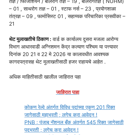
तज्ञ / फिजिशियन / बालरोग तज्ञ – 19 , बालरोगतज्ञ ( NUHM)
– 01 , साथरोग तज्ञ – 01 , स्टाफ नर्स – 23 , प्रयोगशाळा
तंत्रज्ञ – 09 , फार्मासिस्ट 01 , सहाय्यक परिचारिका प्रसवीका –
21
थेट मुलाखतीचे ठिकाण :
वार्ड क कार्यालय दुसरा मजला आरोग्य
विभाग आधारवाडी अग्निशमन केंद्र कल्याण पश्चिम या पत्त्यावर
दिनांक 20 21 व 22 मे 2026 या कालावधीत आवश्यक
कागदपत्रासह थेट मुलाखतीसाठी हजर राहायचे आहेत .
अधिक माहितीसाठी खालील जाहिरात पहा
जाहिरात पाहा
कोकण रेल्वे अंतर्गत विविध पदांच्या एकुण 201 रिक्त
जागेसाठी महाभरती ; लगेच करा आवेदन !
PNB : पंजाब नॅशनल बँक अंतर्गत 545 रिक्त जागेसाठी
पदभरती ; लगेच करा आवेदन !