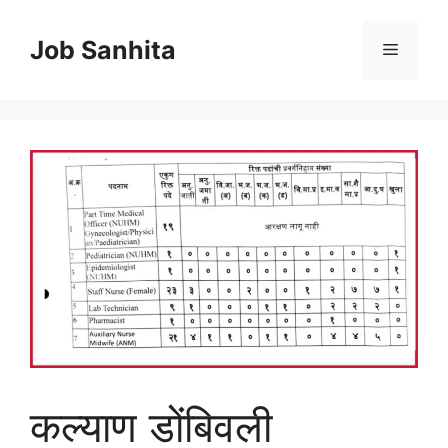
Skip
to
Job Sanhita
Menu
content
कल्याण डोंबिवली