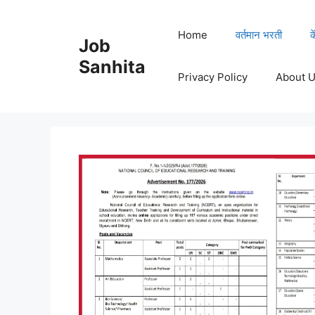
Skip
to
Home
वर्तमान भरती
क
Job
content
Sanhita
Privacy Policy
About 