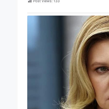
Post Views:
133