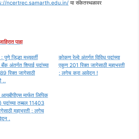
s://ncertrec.samarth.edu.in/
या संकेतस्थळावर
जाहिरात पाहा
पुणे जिल्हा मध्यवर्ती
कोकण रेल्वे अंतर्गत विविध पदांच्या
बँक अंतर्गत शिपाई पदांच्या
एकुण 201 रिक्त जागेसाठी महाभरती
89 रिक्त जागेसाठी
; लगेच करा आवेदन !
 ..
 आयबीपीएस मार्फत लिपिक
 पदांच्या तब्बल 11403
ागेसाठी महाभरती ; लगेच
ेदन .