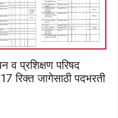
ोधन व प्रशिक्षण परिषद
ा 117 रिक्त जागेसाठी पदभरती