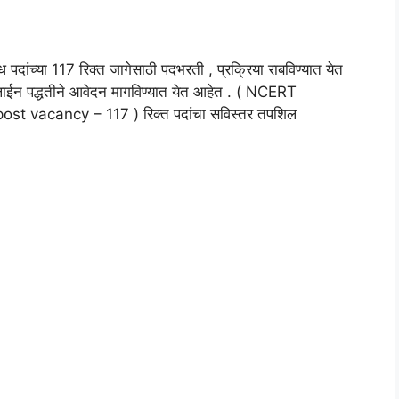
िध पदांच्या 117 रिक्त जागेसाठी पदभरती , प्रक्रिया राबविण्यात येत
नलाईन पद्धतीने आवेदन मागविण्यात येत आहेत . ( NCERT
t vacancy – 117 ) रिक्त पदांचा सविस्तर तपशिल