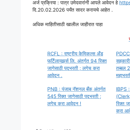
अर्ज प्रक्रिया : पात्र उमेदवारांनी आपले आवेदन हे
http
दि.20.02.2026 पर्यंत सादर करायचे आहेत .
अधिक माहितीसाठी खालील जाहीरात पाहा
RCFL : राष्ट्रीय केमिकल्स अँड
PDCC : 
फर्टिलायझर्स लि. अंतर्गत 94 रिक्त
सहकारी 
जागेसाठी पदभरती ; लगेच करा
तब्बल 2
आवेदन .
महाभरती
PNB : पंजाब नॅशनल बँक अंतर्गत
IBPS :
545 रिक्त जागेसाठी पदभरती ;
(Clerk)
लगेच करा आवेदन !
रिक्त ज
करा आव