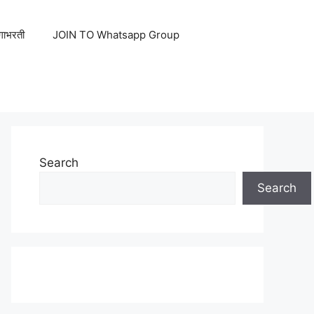
ेगाभरती
JOIN TO Whatsapp Group
Search
Search