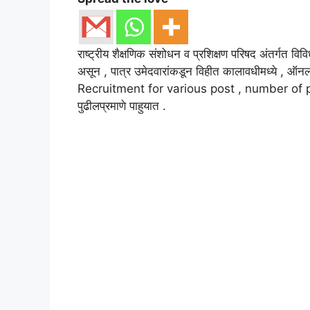
राष्ट्रीय शैक्षणिक संशोधन व प्रशिक्षण परिषद अंतर्गत विव
असून , पात्र उमेदवारांकडून विहीत कालावधीमध्ये , ऑ
Recruitment for various post , number of pos
पुढीलप्रमाणे पाहुयात .