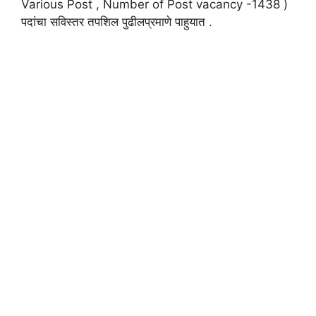
Various Post , Number of Post vacancy -1438 )
पदांचा सविस्तर तपशिल पुढीलप्रमाणे पाहुयात .