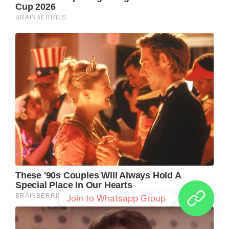
Join to Whatsapp Group