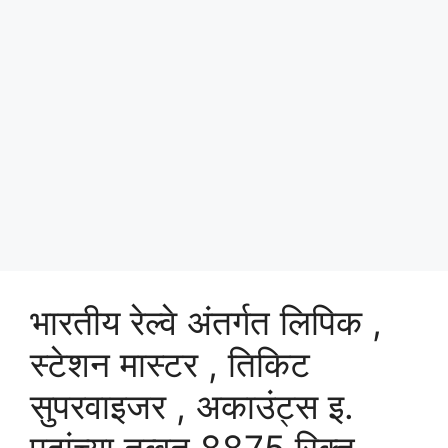
भारतीय रेल्वे अंतर्गत लिपिक ,
स्टेशन मास्टर , तिकिट
सुपरवाइजर , अकाउंट्स इ.
पदांच्या तब्बत 8875 रिक्त