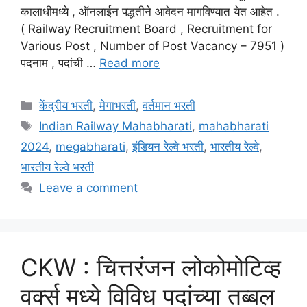
कालाधीमध्ये , ऑनलाईन पद्धतीने आवेदन मागविण्यात येत आहेत .
( Railway Recruitment Board , Recruitment for
Various Post , Number of Post Vacancy – 7951 )
पदनाम , पदांची …
Read more
Categories
केंद्रीय भरती
,
मेगाभरती
,
वर्तमान भरती
Tags
Indian Railway Mahabharati
,
mahabharati
2024
,
megabharati
,
इंडियन रेल्वे भरती
,
भारतीय रेल्वे
,
भारतीय रेल्वे भरती
Leave a comment
CKW : चित्तरंजन लोकोमोटिव्ह
वर्क्स मध्ये विविध पदांच्या तब्बल