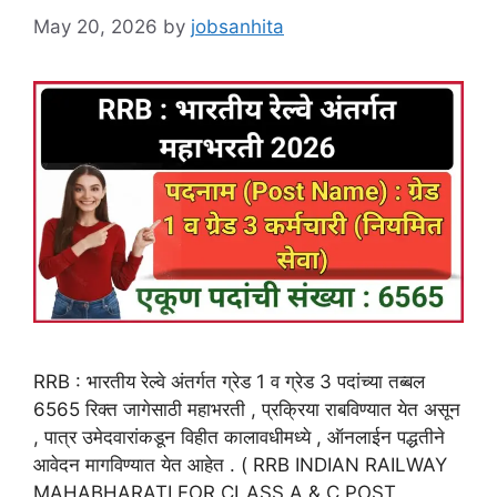
May 20, 2026
by
jobsanhita
RRB : भारतीय रेल्वे अंतर्गत ग्रेड 1 व ग्रेड 3 पदांच्या तब्बल
6565 रिक्त जागेसाठी महाभरती , प्रक्रिया राबविण्यात येत असून
, पात्र उमेदवारांकडून विहीत कालावधीमध्ये , ऑनलाईन पद्धतीने
आवेदन मागविण्यात येत आहेत . ( RRB INDIAN RAILWAY
MAHABHARATI FOR CLASS A & C POST ,