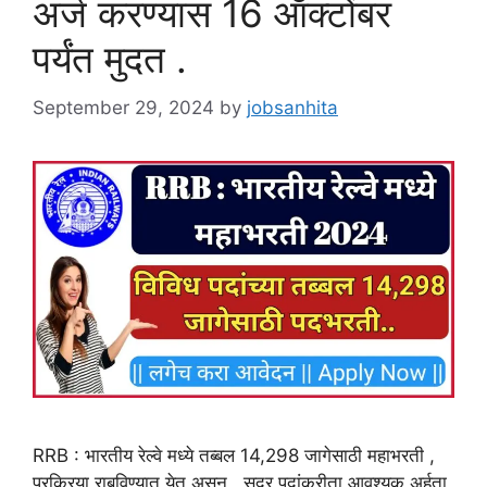
अर्ज करण्यास 16 ऑक्टोंबर
पर्यंत मुदत .
September 29, 2024
by
jobsanhita
RRB : भारतीय रेल्वे मध्ये तब्बल 14,298 जागेसाठी महाभरती ,
प्रक्रिया राबविण्यात येत असून , सदर पदांकरीता आवश्यक अर्हता