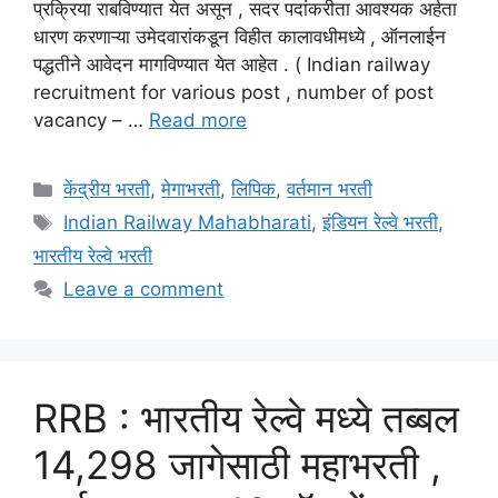
प्रक्रिया राबविण्यात येत असून , सदर पदांकरीता आवश्यक अर्हता
धारण करणाऱ्या उमेदवारांकडून विहीत कालावधीमध्ये , ऑनलाईन
पद्धतीने आवेदन मागविण्यात येत आहेत . ( Indian railway
recruitment for various post , number of post
vacancy – …
Read more
Categories
केंद्रीय भरती
,
मेगाभरती
,
लिपिक
,
वर्तमान भरती
Tags
Indian Railway Mahabharati
,
इंडियन रेल्वे भरती
,
भारतीय रेल्वे भरती
Leave a comment
RRB : भारतीय रेल्वे मध्ये तब्बल
14,298 जागेसाठी महाभरती ,