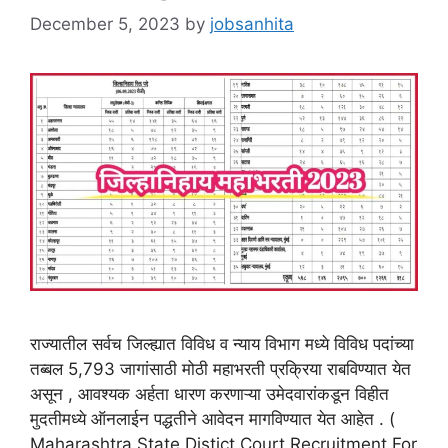
December 5, 2023
by
jobsanhita
राज्यातील सर्वच जिल्ह्यात विविध व न्याय विभाग मध्ये विविध पदांच्या
तब्बल 5,793 जागांसाठी मोठी महाभरती प्रक्रिया राबविण्यात येत
असून , आवश्यक अर्हता धारण करणाऱ्या उमेदवारांकडून विहीत
मुदतीमध्ये ऑनलाईन पद्धतीने आवेदन मागविण्यात येत आहेत . (
Maharashtra State Distict Court Recruitment For