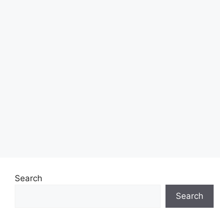
Search
Search