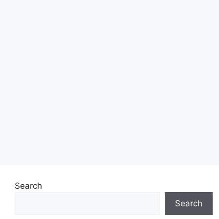
Search
Search