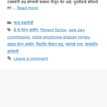
टक्क्यांनी वाढ होण्याची शक्यता दिसून येत आहे. दुसरीकडे बघितले
तर …
Read more
Categories
चालू घडामोडी
Tags
8 वा वेतन आयोग
,
fitment factor
,
new pay
commission
,
state employee shasan nirnay
,
आठवा वेतन आयोग
,
फिटमेंत फॅक्टर वाढ
,
महागाई भत्ता
,
शासकीय
कर्मचारी
Leave a comment