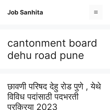
Skip
to
Job Sanhita
Menu
content
cantonment board
dehu road pune
छावणी परिषद देहु रोड पुणे , येथे
विविध पदांसाठी पदभरती
प्रक्रिया 2023