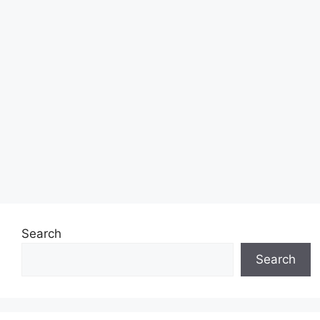
Search
Search