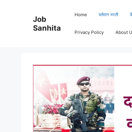
Skip
to
Home
वर्तमान भरती
क
Job
content
Sanhita
Privacy Policy
About 