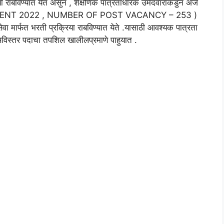
या राबविण्यात येत असुन , शैक्षणिक पात्रताधारक उमेदवारांकडुन अर्ज
UITMENT 2022 , NUMBER OF POST VACANCY – 253 )
ेवा मार्फत भरती प्रक्रिया राबविण्यात येते .यासाठी आवश्यक पात्रता
सविस्तर पदाचा तपशिल खालीलप्रमाणे पाहुयात .