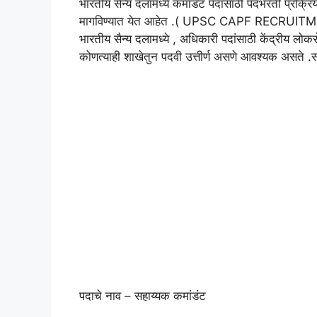
भारतीय सैन्य दलामध्ये कमांडंट पदांसाठी पदभरती प्रक्रि
मागविण्यात येत आहेत .( UPSC CAPF RECR
भारतीय सैन्य दलामध्ये , अधिकारी पदांसाठी केंद्रीय लोकस
कोणत्याही शाखेतुन पदवी उत्तीर्ण असणे आवश्यक असते .
पदाचे नाव – सहाय्यक कमांडंट