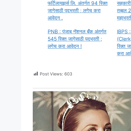
फर्टिलायझर्स लि. अंतर्गत 94 रिक्त
सहकारी 
जागेसाठी पदभरती ; लगेच करा
तब्बल 2
आवेदन .
महाभरती
PNB : पंजाब नॅशनल बँक अंतर्गत
IBPS :
545 रिक्त जागेसाठी पदभरती ;
(Clerk)
लगेच करा आवेदन !
रिक्त ज
करा आव
Post Views:
603