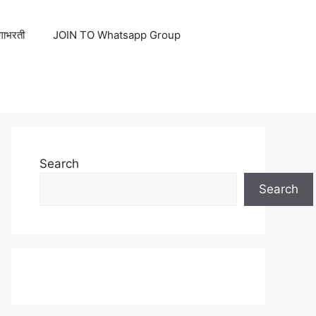
ेगाभरती
JOIN TO Whatsapp Group
Search
Search