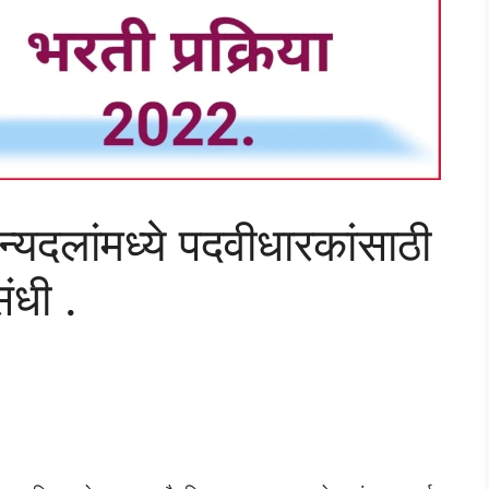
न्यदलांमध्ये पदवीधारकांसाठी
ंधी .