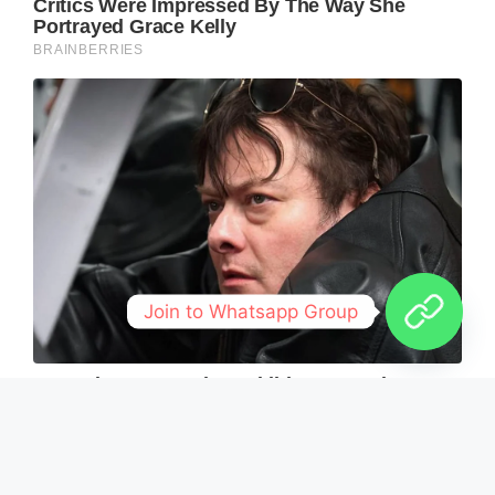
Join to Whatsapp Group