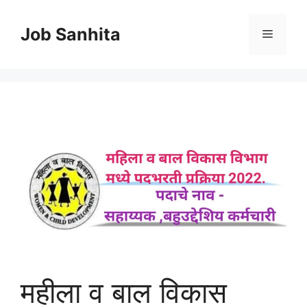
Skip
to
Job Sanhita
Menu
content
महीला व बाल विकास