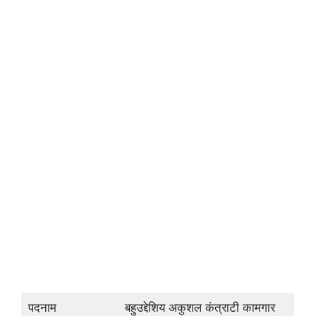
पदनाम
बहुउद्देशिय अकुशल कंत्राटी कामगार