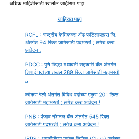
अधिक माहितीसाठी खालील जाहीरात पाहा
जाहिरात पाहा
RCFL : राष्ट्रीय केमिकल्स अँड फर्टिलायझर्स लि.
अंतर्गत 94 रिक्त जागेसाठी पदभरती ; लगेच करा
आवेदन .
PDCC : पुणे जिल्हा मध्यवर्ती सहकारी बँक अंतर्गत
शिपाई पदांच्या तब्बल 289 रिक्त जागेसाठी महाभरती
..
कोकण रेल्वे अंतर्गत विविध पदांच्या एकुण 201 रिक्त
जागेसाठी महाभरती ; लगेच करा आवेदन !
PNB : पंजाब नॅशनल बँक अंतर्गत 545 रिक्त
जागेसाठी पदभरती ; लगेच करा आवेदन !
IBPS : आयबीपीएस मार्फत लिपिक (Clerk) पदांच्या