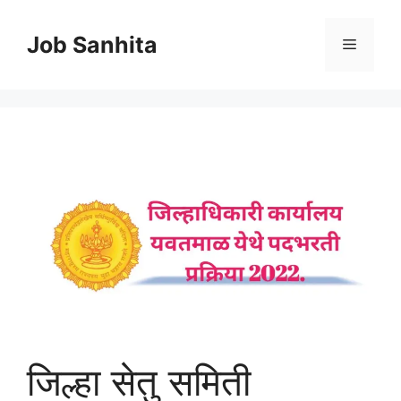
Skip
to
Job Sanhita
Menu
content
जिल्हा सेतु समिती