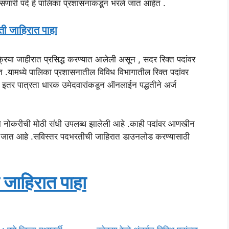
सणारी पदे हे पालिका प्रशासनांकडून भरले जात आहेत .
ी जाहिरात पाहा
्रिया जाहीरात प्रसिद्ध करण्यात आलेली असून , सदर रिक्त पदांवर
.यामध्ये पालिका प्रशासनातील विविध विभागातील रिक्त पदांवर
व इतर पात्रता धारक उमेदवारांकडून ऑनलाईन पद्धतीने अर्ज
ांना नोकरीची मोठी संधी उपलब्ध झालेली आहे .काही पदांवर आणखीन
विली जात आहे .सविस्तर पदभरतीची जाहिरात डाउनलोड करण्यासाठी
जाहिरात पाहा