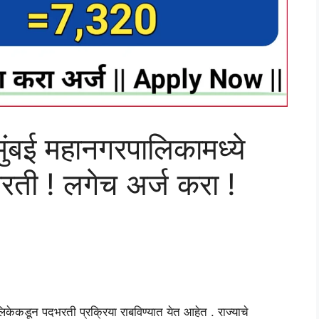
मुंबई महानगरपालिकामध्ये
रती ! लगेच अर्ज करा !
ालिकेकडून पदभरती प्रक्रिया राबविण्यात येत आहेत . राज्याचे