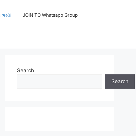
ेगाभरती
JOIN TO Whatsapp Group
Search
Search