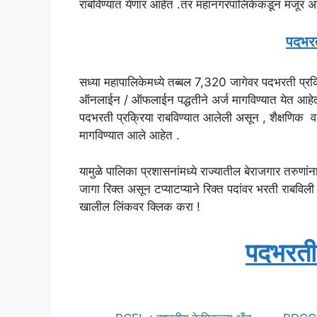
राबविण्यात येणार आहेत .तर महानगरपालिकेकडून मंजूर अ
पदभरत
सध्या महापालिकेमध्ये तब्बल 7,320 जागेवर पदभरती प्रक
ऑनलाईन / ऑफलाईन पद्धतीने अर्ज मागविण्यात येत आहेत 
पदभरती प्रक्रिया राबविण्यात आलेली असून , शैक्षणिक 
मागविण्यात आले आहेत .
यामुळे पालिका प्रशासनांमध्ये राज्यातील बेराजगार तरुण
जागा रिक्त असून टप्याटप्याने रिक्त पदांवर भरती राब
खालील लिंकवर क्लिक करा !
पदभरती 