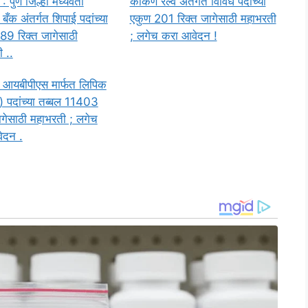
पुणे जिल्हा मध्यवर्ती
कोकण रेल्वे अंतर्गत विविध पदांच्या
बँक अंतर्गत शिपाई पदांच्या
एकुण 201 रिक्त जागेसाठी महाभरती
89 रिक्त जागेसाठी
; लगेच करा आवेदन !
 ..
 आयबीपीएस मार्फत लिपिक
 पदांच्या तब्बल 11403
ागेसाठी महाभरती ; लगेच
ेदन .