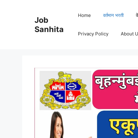
Skip
to
Home
वर्तमान भरती
क
Job
content
Sanhita
Privacy Policy
About 