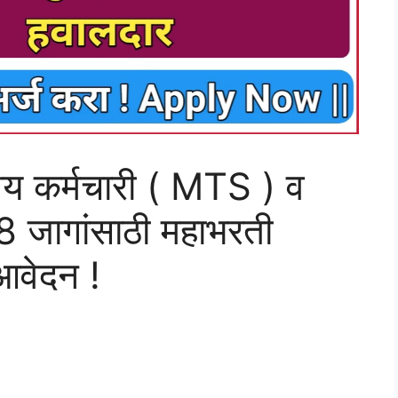
्दशिय कर्मचारी ( MTS ) व
58 जागांसाठी महाभरती
 आवेदन !