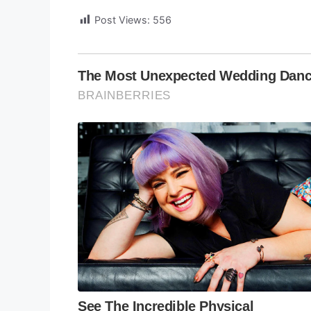
Post Views:
556