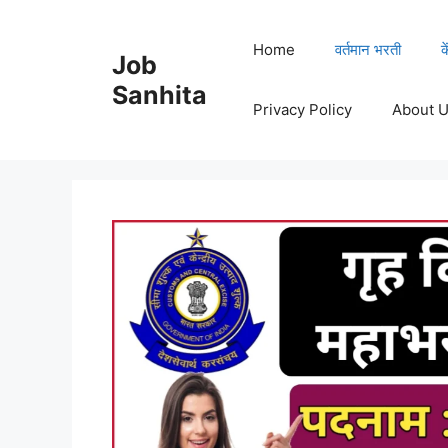
Skip
to
Home
वर्तमान भरती
क
Job
content
Sanhita
Privacy Policy
About 