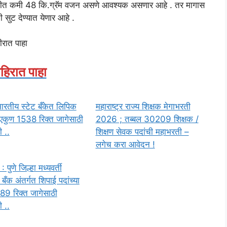
ा कमीत कमी 48 कि.ग्रॅम वजन असणे आवश्यक असणार आहे . तर मागास
ी सुट देण्यात येणार आहे .
हीरात पाहा
हिरात पाहा
ारतीय स्टेट बँकेत लिपिक
महाराष्ट्र राज्य शिक्षक मेगाभरती
ा एकुण 1538 रिक्त जागेसाठी
2026 ; तब्बल 30209 शिक्षक /
 ..
शिक्षण सेवक पदांची महाभरती –
लगेच करा आवेदन !
पुणे जिल्हा मध्यवर्ती
बँक अंतर्गत शिपाई पदांच्या
89 रिक्त जागेसाठी
 ..