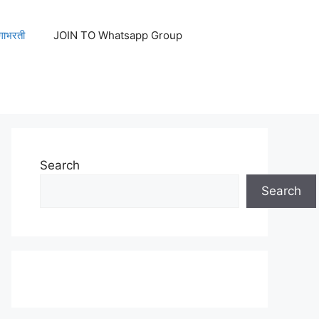
ेगाभरती
JOIN TO Whatsapp Group
Search
Search