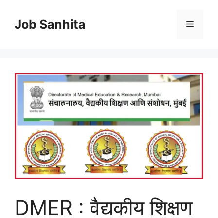
Skip
to
Job Sanhita
Menu
content
DMER : वैद्यकीय शिक्षण