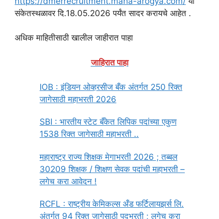
https://dmerrecruitment.maha-arogya.com/
या
संकेतस्थळावर दि.18.05.2026 पर्यंत सादर करायचे आहेत .
अधिक माहितीसाठी खालील जाहीरात पाहा
जाहिरात पाहा
IOB : इंडियन ओव्हरसीज बँक अंतर्गत 250 रिक्त
जागेसाठी महाभरती 2026
SBI : भारतीय स्टेट बँकेत लिपिक पदांच्या एकुण
1538 रिक्त जागेसाठी महाभरती ..
महाराष्ट्र राज्य शिक्षक मेगाभरती 2026 ; तब्बल
30209 शिक्षक / शिक्षण सेवक पदांची महाभरती –
लगेच करा आवेदन !
RCFL : राष्ट्रीय केमिकल्स अँड फर्टिलायझर्स लि.
अंतर्गत 94 रिक्त जागेसाठी पदभरती ; लगेच करा