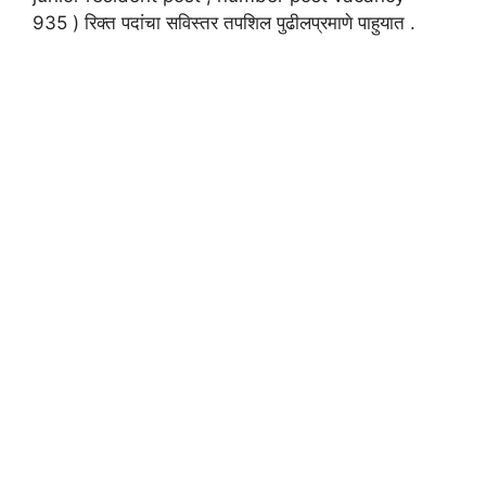
935 ) रिक्त पदांचा सविस्तर तपशिल पुढीलप्रमाणे पाहुयात .