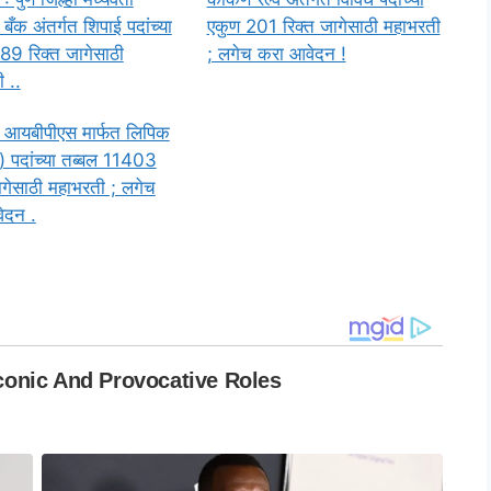
बँक अंतर्गत शिपाई पदांच्या
एकुण 201 रिक्त जागेसाठी महाभरती
89 रिक्त जागेसाठी
; लगेच करा आवेदन !
 ..
 आयबीपीएस मार्फत लिपिक
 पदांच्या तब्बल 11403
ागेसाठी महाभरती ; लगेच
ेदन .