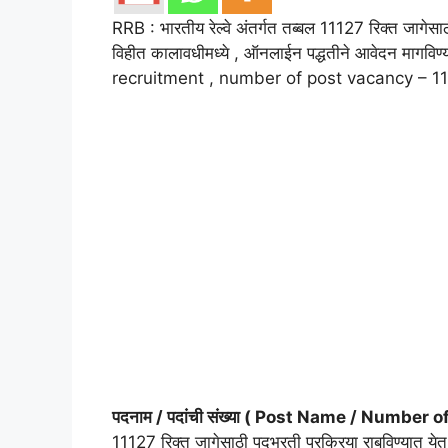
RRB : भारतीय रेल्वे अंतर्गत तब्बल 11127 रिक्त जागेसाठ
विहीत कालावधीमध्ये , ऑनलाईन पद्धतीने आवेदन मागवि
recruitment , number of post vacancy – 11127 )
पदनाम / पदांची संख्या ( Post Name / Number o
11127 रिक्त जागेसाठी पदभरती प्रक्रिया राबविण्यात ये