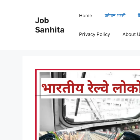
Skip
to
Home
वर्तमान भरती
क
Job
content
Sanhita
Privacy Policy
About 