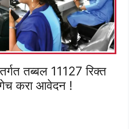
ंतर्गत तब्बल 11127 रिक्त
गेच करा आवेदन !