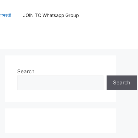
ेगाभरती
JOIN TO Whatsapp Group
Search
Search