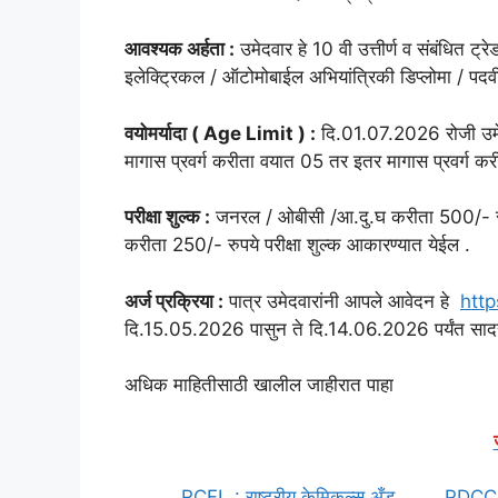
आवश्यक अर्हता :
उमेदवार हे 10 वी उत्तीर्ण व संबंधित ट्
इलेक्ट्रिकल / ऑटोमोबाईल अभियांत्रिकी डिप्लोमा / पदव
वयोमर्यादा ( Age Limit ) :
दि.01.07.2026 रोजी उमेदव
मागास प्रवर्ग करीता वयात 05 तर इतर मागास प्रवर्ग करीत
परीक्षा शुल्क :
जनरल / ओबीसी /आ.दु.घ करीता 500/- रुपये
करीता 250/- रुपये परीक्षा शुल्क आकारण्यात येईल .
अर्ज प्रक्रिया :
पात्र उमेदवारांनी आपले आवेदन हे
http
दि.15.05.2026 पासुन ते दि.14.06.2026 पर्यंत साद
अधिक माहितीसाठी खालील जाहीरात पाहा
RCFL : राष्ट्रीय केमिकल्स अँड
PDCC : 