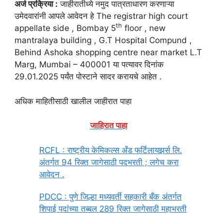
अर्ज प्रक्रिया :
जाहीरातीध्ये नमुद पात्रताधारण करणाऱ्या
उमेदवारांनी आपले आवेदन हे The registrar high court
th
appellate side , Bombay 5
floor , new
mantralaya building , G.T Hospital Compund ,
Behind Ashoka shopping centre near market L.T
Marg, Mumbai – 400001 या पत्यावर दिनांक
29.01.2025 पर्यंत पोस्टाने सादर करायचे आहेत .
अधिक माहितीसाठी खालील जाहीरात पाहा
जाहिरात पाहा
RCFL : राष्ट्रीय केमिकल्स अँड फर्टिलायझर्स लि.
अंतर्गत 94 रिक्त जागेसाठी पदभरती ; लगेच करा
आवेदन .
PDCC : पुणे जिल्हा मध्यवर्ती सहकारी बँक अंतर्गत
शिपाई पदांच्या तब्बल 289 रिक्त जागेसाठी महाभरती