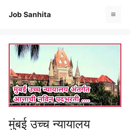
Skip
to
Job Sanhita
Menu
content
मुंबई उच्च न्यायालय