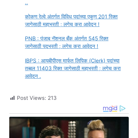
..
कोकण रेल्वे अंतर्गत विविध पदांच्या एकुण 201 रिक्त
जागेसाठी महाभरती ; लगेच करा आवेदन !
PNB : पंजाब नॅशनल बँक अंतर्गत 545 रिक्त
जागेसाठी पदभरती ; लगेच करा आवेदन !
IBPS : आयबीपीएस मार्फत लिपिक (Clerk) पदांच्या
तब्बल 11403 रिक्त जागेसाठी महाभरती ; लगेच करा
आवेदन .
Post Views:
213