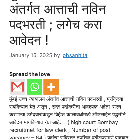
अंतर्गत आत्ताची नविन
पदभरती ; लगेच करा
आवेदन !
January 15, 2025
by
jobsanhita
Spread the love
मुंबई उच्च न्यायालय अंतर्गत आत्ताची नविन पदभरती , प्रक्रिया
राबविण्यात येत असून , सदर पदांकरीता आवश्यक अर्हता धारण
करणाऱ्या उमेदवारांकडून विहीत कालावधीमध्ये ऑफलाईन पद्धतीने
आवेदन मागविण्यात येत आहेत . ( high court Bombay
recruitmet for law clerk , Number of post
vacancy – 64 ) पदांचा सविस्तर तपशिल पुढीलप्रमाणे पाहुयात