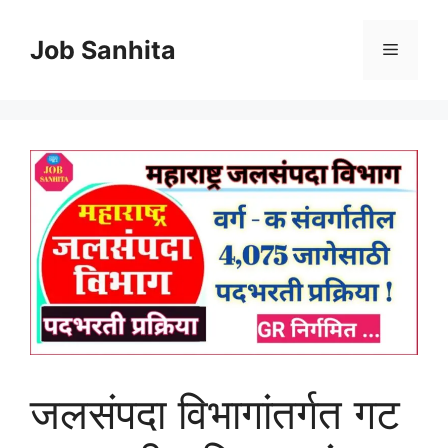
Skip
to
Job Sanhita
Menu
content
जलसंपदा विभागांतर्गत गट