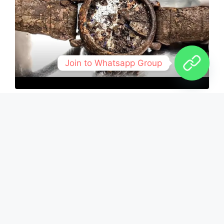
Join to Whatsapp Group