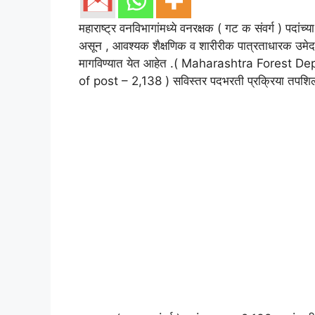
महाराष्ट्र वनविभागांमध्ये वनरक्षक ( गट क संवर्ग ) पदांच
असून , आवश्यक शैक्षणिक व शारीरीक पात्रताधारक उमेदव
मागविण्यात येत आहेत .( Maharashtra Forest
of post – 2,138 ) सविस्तर पदभरती प्रक्रिया तपशिल प