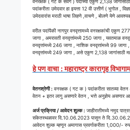
वनरक्षक ( गट क संवर्ग ) पदांच्या एकुण 2,138 जागांसाठ
पदांकरीता उमेदवार हा इयत्ता 12 वी उत्तीर्ण ( भुगोल , 
उमेदवारांस मराठी भाषा लिहणे ,वाचणे , बोलणे येणे आवश
वरील पदांपैकी नागपुर वनवृत्तामध्ये वनरक्षकांची एकुण 277 
जागा , अमरावती वनवृत्तांमध्ये 250 जागा , यवतमाळ वनवृत्त
वनवृत्तांमध्ये 246 जागा , नाशिक वनवृत्तांमध्ये 99 जागा , प
वनवृत्तांमध्ये 249 जागा , असे एकुण 2,138 जागांसाठी मह
हे पण वाचा : महाराष्ट्र कारागृह विभागा
वेतनश्रेणी :
वनरक्षक ( गट क ) पदांकरीता सातव्या वेत
वेतन + इतर लागु असणारे वेतन , भत्ते अनुज्ञेय असणार आ
अर्ज प्रक्रिया / आवेदन शुल्क :
जाहीरातीमध्ये नमुद पात्
संकेतस्थळावर दि.10.06.2023 पासुन ते दि.30.06.20
आवेदन शुल्क म्हणून अमागास प्रवर्गाकरीता 1,000/- रुपये