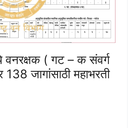
ये वनरक्षक ( गट – क संवर्ग
ार 138 जागांसाठी महाभरती