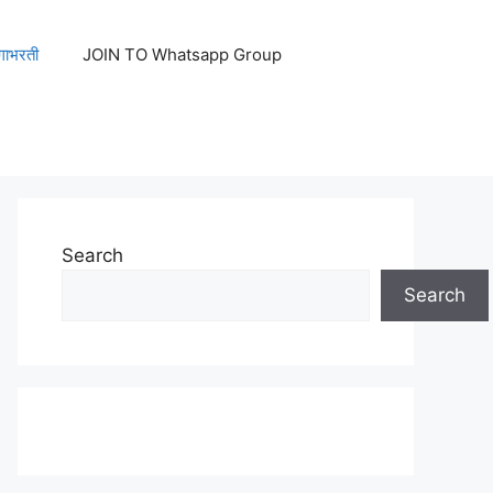
ेगाभरती
JOIN TO Whatsapp Group
Search
Search