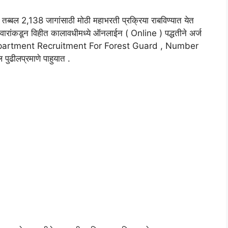
्या तब्बल 2,138 जागांसाठी मोठी महाभरती प्रक्रिया राबविण्यात येत
ारांकडून विहीत कालावधीमध्ये ऑनलाईन ( Online ) पद्धतीने अर्ज
 Department Recruitment For Forest Guard , Number
ुढीलप्रमाणे पाहुयात .