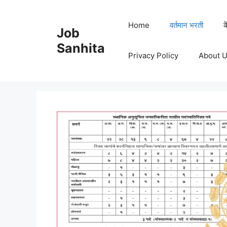
Skip
to
Home
वर्तमान भरती
क
Job
content
Sanhita
Privacy Policy
About 