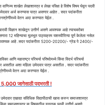
 वाणिज्य शाखेत लेखाशास्त्र व लेखा परिक्षा हे विशेष विषय घेवून पदवी
 उमेदवार अर्ज करण्यास पात्र असणार आहेत . सदर पदांकरीता
्रेणींमध्ये वेतन अदा करण्यात येईल .
रावी विज्ञान शाखेतून उत्तीर्ण असणे आवश्यक आहे त्याचबरोबर
सणारा 12 महिन्याचा मूलभूत पाठ्यक्रम यशस्वीरित्या पूर्ण केलेला नसेल
 करणे आवश्यक आहे .सदर पदांकरीता 5200-20200/- ग्रेड पे 2400/-
का आणि महाराष्ट्र परिचर्या परिषदेमध्ये किंवा विदर्भ परिचर्या
 पात्र असतील अशा महिला उमेदवार पात्र असतील . सदर पदांकरीता
ेणीमध्ये वेतन अदा करण्यात येईल .
्बल 5,000 जागेसाठी पदभरती !
ता उमेदवार एखाद्या संविधिक विद्यापीठाची खास करुन समाजशास्त्र
ण किंवा समाजशास्त्र या विषयातील स्नातक पदवी उत्तीर्ण असणे