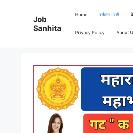
Skip
to
Home
वर्तमान भरती
क
Job
content
Sanhita
Privacy Policy
About 