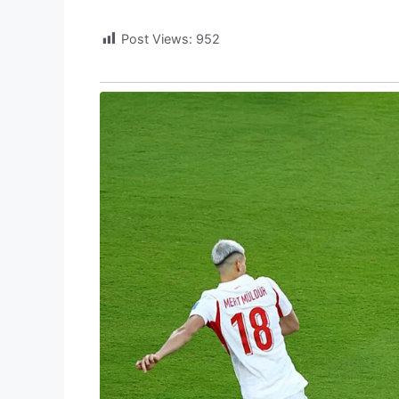
Post Views:
952