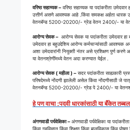
वरिष्ठ सहाय्यक –
वरिष्ठ सहाय्यक या पदांकरीता उमेदवार हा
उत्तीर्ण असणे आवश्यक आहे .किंवा समकक्ष अर्हता धारक
वेतनबॅन्ड 5200-20200/- ग्रेड वेतन 2400/- या वेतनश
आरोग्य सेवक –
आरोग्य सेवक या पदांकरीता उमेदवार हा बा
उमेदवार हा बहुउद्देशिय आरोग्य कर्मचाऱ्यांसाठी आवश्यक अ
अशा उमेदवारांनी नियुक्ती नंतर असे प्रशिक्षण पुर्ण
या वेतनश्रेणींमध्ये वेतन अदा करण्यात येईल .
आरोग्य सेवक ( महीला ) –
सदर पदांकरीता साह्यकारी प्रसावि
परिषदेमध्ये नोंदणी झालेली असेल किंवा नोंदणीसाठी जे
वेतनबॅन्ड 5200-20200/- ग्रेड पे 2400/- या वेतनश्र
हे पण वाचा :पदवी धारकांसाठी या बँकेत तब
अंगणवाडी पर्यवेक्षिका –
अंगणवाडी पर्यवेक्षिका या पदांकरी
किंवा गृहविज्ञान किंवा शिक्षण किंवा बालविकास किंव पोष