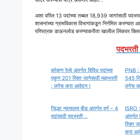
अशा वरिल 13 पदांच्या तब्बल 18,939 जागांसाठी पदभरती
शासनांच्या ग्रामविकास विभागांकडून निर्गमित करण्यात 
परिपत्रक डाऊनलोड करण्याकरीता खालील लिंकवर क्लिक
पदभरती
कोकण रेल्वे अंतर्गत विविध पदांच्या
PNB : 
एकुण 201 रिक्त जागेसाठी महाभरती
545 रिक
; लगेच करा आवेदन !
लगेच क
जिल्हा न्यायालय बीड अंतर्गत वर्ग – 4
ISRO : 
पदांसाठी पदभरती ..
अंतर्गत
रिक्त ज
करा आव