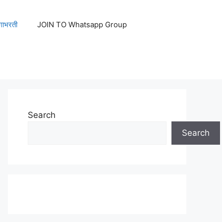
ेगाभरती
JOIN TO Whatsapp Group
Search
Search