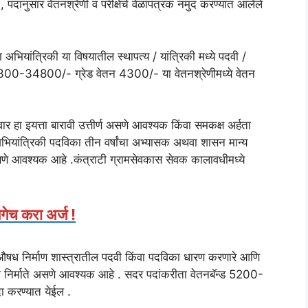
 पदांनुसार वेतनश्रेणी व परीक्षेचे वेळापत्रक नमुद करण्यात आलेले
अभियांत्रिकी या विषयातील स्थापत्य / यांत्रिकी मध्ये पदवी /
9300-34800/- ग्रेड वेतन 4300/- या वेतनश्रेणीमध्ये वेतन
ार हा इयत्ता बारावी उत्तीर्ण असणे आवश्यक किंवा समकक्ष अर्हता
भियांत्रिकी पदविका तीन वर्षांचा अभ्यासक अथवा शासन मान्य
असणे आवश्यक आहे .कंत्राटी ग्रामसेवकास सेवक कालावधीमध्ये
 लगेच करा अर्ज !
 औषध निर्माण शास्त्रातील पदवी किंवा पदविका धारण करणारे आणि
र्माते असणे आवश्यक आहे . सदर पदांकरीता वेतनबॅन्ड 5200-
ा करण्यात येईल .