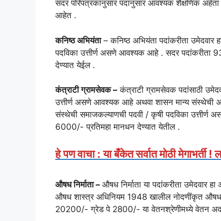
सदर परिपत्रकानुसार पदांनुसार आवश्यक शैक्षणिक अर्हता ,
आहेत .
कनिष्ठ अभियंता
– कनिष्ठ अभियंता पदांकरीता उमेदवार हा 
पदविका उत्तीर्ण असणे आवश्यक आहे . सदर पदांकरीता 
देण्यात येईल .
कंत्राटी ग्रामसेवक –
कंत्राटी ग्रामसेवक पदांसाठी उमेदव
उत्तीर्ण असणे आवश्यक आहे अथवा शासन मान्य संस्थेची अ
संस्थेची समाजकल्याणची पदवी / कृषी पदविका उत्तीर्ण 
6000/- प्रतिमहा मानधन देण्यात येतील .
हे पण वाचा : या बँकेत सर्वात मोठी मेगाभर्ती !
औषध निर्माता –
औषध निर्माता या पदांकरीता उमेदवार हा
औषध शास्त्र अधिनियम 1948 खालील नोदणींकृत औषध नि
20200/- ग्रेड पे 2800/- या वेतनश्रेणीमध्ये वेतन अद