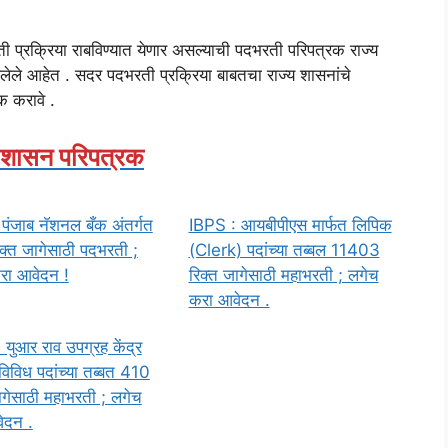
 प्रक्रिया राबविण्यात येणार असल्याची पदभरती परिपत्रक राज्य
आलेले आहेत . सदर पदभरती प्रक्रिया बाबतचा राज्य शासनांचे
 करावे .
 शासन परिपत्रक
पंजाब नॅशनल बँक अंतर्गत
IBPS : आयबीपीएस मार्फत लिपिक
्त जागेसाठी पदभरती ;
(Clerk) पदांच्या तब्बल 11403
रा आवेदन !
रिक्त जागेसाठी महाभरती ; लगेच
करा आवेदन .
युआर राव उपग्रह केंद्र
 विविध पदांच्या तब्बत 410
ागेसाठी महाभरती ; लगेच
ेदन .