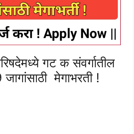
 परिषदेमध्ये गट क संवर्गातील
 जागांसाठी मेगाभरती !