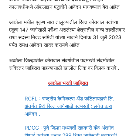
कालावधीमध्ये ऑफलाइन पद्धतीने आवेदन मागवण्यात येत आहेत
अकोला मधील एकूण सात तालुक्यातील रिक्त कोतवाल पदांच्या
एकूण 147 जागेसाठी परीक्षा असलेल्या क्षेत्रातील मान्य तहसीलदार
तथा सदस्य निवड समिती यांच्या नावाने दिनांक 31 जुलै 2023
पर्यंत समक्ष आवेदन सादर करायचे आहेत
अकोला जिल्ह्यातील कोतवाल संवर्गातील पदभरती संदर्भातील
सविस्तर जाहिरात पाहण्यासाठी खालील लिंक वर क्लिक करावे .
अकोला भरती जाहिरात
RCFL : राष्ट्रीय केमिकल्स अँड फर्टिलायझर्स लि.
अंतर्गत 94 रिक्त जागेसाठी पदभरती ; लगेच करा
आवेदन .
PDCC : पुणे जिल्हा मध्यवर्ती सहकारी बँक अंतर्गत
शिपाई पदांच्या तब्बल 289 रिक्त जागेसाठी महाभरती