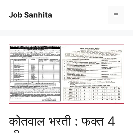
Skip
to
Job Sanhita
Menu
content
कोतवाल भरती : फक्त 4