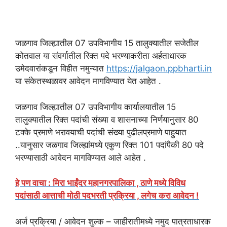
जळगाव जिल्ह्यातील 07 उपविभागीय 15 तालुक्यातील सजेतील
कोतवाल या संवर्गातील रिक्त पदे भरण्याकरीता अर्हताधारक
उमेदवारांकडून विहीत नमुन्यात
https://jalgaon.ppbharti.in
या संकेतस्थळावर आवेदन मागविण्यात येत आहेत .
जळगाव जिल्ह्यातील 07 उपविभागीय कार्यालयातील 15
तालुक्यातील रिक्त पदांची संख्या व शासनाच्या निर्णयानुसार 80
टक्के प्रमाणे भरावयाची पदांची संख्या पुढीलप्रमाणे पाहुयात
..यानुसार जळगाव जिल्ह्यांमध्ये एकुण रिक्त 101 पदांपैकी 80 पदे
भरण्यासाठी आवेदन मागविण्यात आले आहेत .
हे पण वाचा : मिरा भाईंदर महानगरपालिका , ठाणे मध्ये विविध
पदांसाठी आत्ताची मोठी पदभरती प्रक्रिया , लगेच करा आवेदन !
अर्ज प्रक्रिया / आवेदन शुल्क – जाहीरातीमध्ये नमुद पात्रताधारक