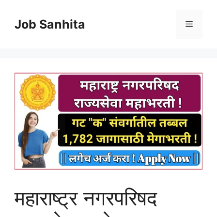
Skip
to
Job Sanhita
Menu
content
महाराष्ट्र नगरपरिषद