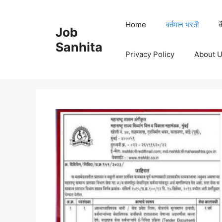
Skip
to
Home
वर्तमान भरती
क
Job
content
Sanhita
Privacy Policy
About 