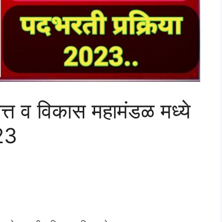
वित्त व विकास महामंडळ मध्ये
23