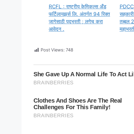
RCFL : राष्ट्रीय केमिकल्स अँड
PDCC : 
फर्टिलायझर्स लि. अंतर्गत 94 रिक्त
सहकारी 
जागेसाठी पदभरती ; लगेच करा
तब्बल 2
आवेदन .
महाभरती
Post Views:
748