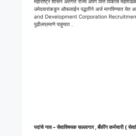
महाराष्ट्र शासन अंतर्गत राज्य अपंग वित्त विकास महामंड
उमेदवारांकडुन ऑफलाईन पद्धतीने अर्ज मागविण्यात
and Development Corporation Recruitment f
पुढीलप्रमाणे पाहुयात .
पदांचे नाव – सेवाविषयक सल्लागार , बँकींग कर्मचारी ( सेवा