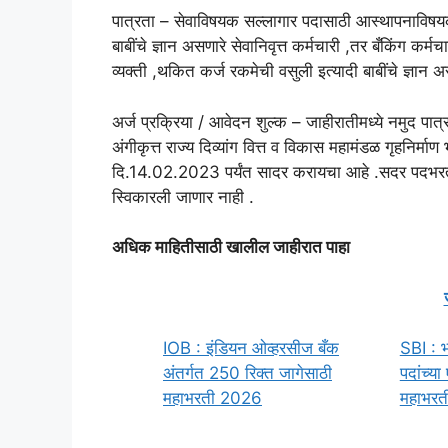
पात्रता – सेवाविषयक सल्लागार पदासाठी आस्थापनाविषयक ब
बाबींचे ज्ञान असणारे सेवानिवृत्त कर्मचारी ,तर बँकिंग कर
व्यक्ती ,थकित कर्ज रकमेची वसुली इत्यादी बाबींचे ज्ञान अस
अर्ज प्रक्रिया / आवेदन शुल्क – जाहीरातीमध्ये नमुद पा
अंगीकृत्त राज्य दिव्यांग वित्त व विकास महामंडळ गृहनिर्म
दि.14.02.2023 पर्यंत सादर करायचा आहे .सदर पदभरत
स्विकारली जाणार नाही .
अधिक माहितीसाठी खालील जाहीरात पाहा
IOB : इंडियन ओव्हरसीज बँक
SBI : भ
अंतर्गत 250 रिक्त जागेसाठी
पदांच्य
महाभरती 2026
महाभरती