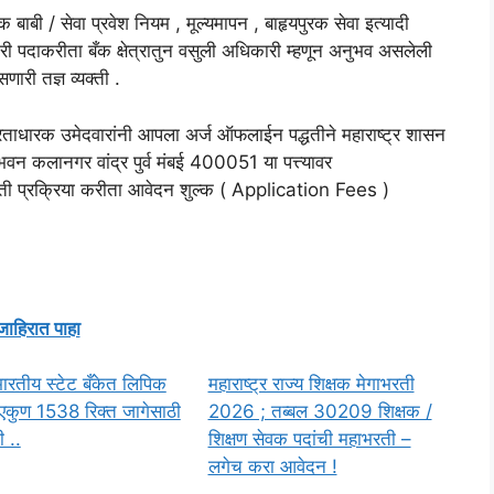
ाबी / सेवा प्रवेश नियम , मूल्यमापन , बाहृयपुरक सेवा इत्यादी
्मचारी पदाकरीता बँक क्षेत्रातुन वसुली अधिकारी म्हणून अनुभव असलेली
णारी तज्ञ व्यक्ती .
त्रताधारक उमेदवारांनी आपला अर्ज ऑफलाईन पद्धतीने महाराष्ट्र शासन
ाण भवन कलानगर वांद्र पुर्व मंबई 400051 या पत्त्यावर
ी प्रक्रिया करीता आवेदन शुल्क ( Application Fees )
जाहिरात पाहा
ारतीय स्टेट बँकेत लिपिक
महाराष्ट्र राज्य शिक्षक मेगाभरती
ा एकुण 1538 रिक्त जागेसाठी
2026 ; तब्बल 30209 शिक्षक /
 ..
शिक्षण सेवक पदांची महाभरती –
लगेच करा आवेदन !