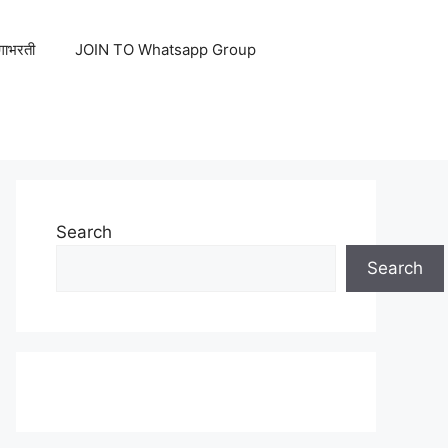
ेगाभरती
JOIN TO Whatsapp Group
Search
Search