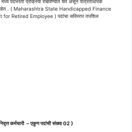
ळ मध्ये पदभरती प्रक्रिया राबविण्यात येत असून पात्रताधारक
 येत आहेत . ( Maharashtra State Handicapped Finance
or Retired Employee ) पदांचा सविस्तर तपशिल
निवृत्त कर्मचारी – एकुण पदांची संख्या 02 )