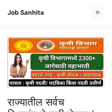
Skip
to
Job Sanhita
Menu
content
राज्यातील सर्वच