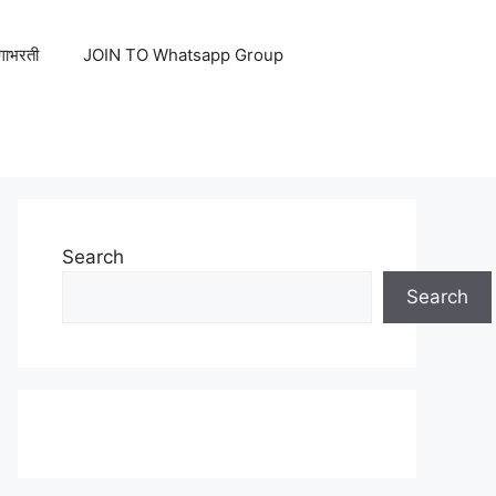
ेगाभरती
JOIN TO Whatsapp Group
Search
Search