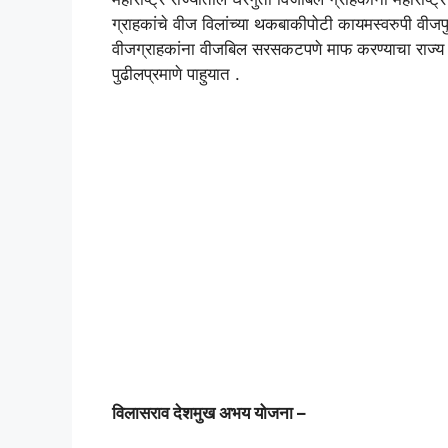
ग्राहकांचे वीज विलांच्या थकबाकीपोटी कायमस्वरुपी वीज
वीजग्राहकांना वीजबिल सरसकटपणे माफ करण्याचा राज्य सरक
पुढीलप्रमाणे पाहुयात .
विलासराव देशमुख अभय योजना –