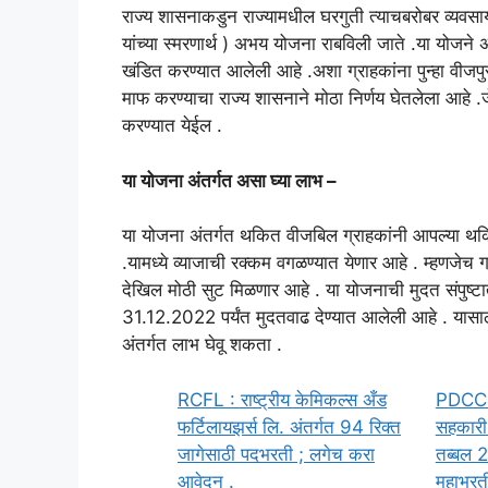
राज्य शासनाकडुन राज्यामधील घरगुती त्याचबरोबर व्यवसा
यांच्या स्मरणार्थ ) अभय योजना राबविली जाते .या योजने 
खंडित करण्यात आलेली आहे .अशा ग्राहकांना पुन्हा वीजप
माफ करण्याचा राज्य शासनाने मोठा निर्णय घेतलेला आहे 
करण्यात येईल .
या योजना अंतर्गत असा घ्या लाभ –
या योजना अंतर्गत थकित वीजबिल ग्राहकांनी आपल्या थक
.यामध्ये व्याजाची रक्कम वगळण्यात येणार आहे . म्हणजेच 
देखिल मोठी सुट मिळणार आहे . या योजनाची मुदत संपुष्टा
31.12.2022 पर्यंत मुदतवाढ देण्यात आलेली आहे . यासा
अंतर्गत लाभ घेवू शकता .
RCFL : राष्ट्रीय केमिकल्स अँड
PDCC : 
फर्टिलायझर्स लि. अंतर्गत 94 रिक्त
सहकारी 
जागेसाठी पदभरती ; लगेच करा
तब्बल 2
आवेदन .
महाभरती