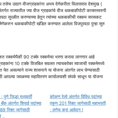
य तसेच उद्याग वीजग्राहकांना अभय देणेकरीता विलासराव देशमुख (
अंतर्गत राज्यातील ज्या वीज ग्राहकांचे वीज थकबाकीपोटी कायमस्वरुपी
ुरवठा सुरळीत करण्याच्या हेतुन त्यांच्या थकबाकीची रक्कम सरसकट
.जेणेकरुन थकबाकीपोटी खंडित करण्यात आलेला विजपुरवठा पुन्हा सुरु
ित रक्कमेपैकी 90 टक्के रक्कमेचा भरणा करावा लागणार आहे
ग्राहकांना 10 टक्के विजबिल सवलत त्याचबरोबर व्याजाची रक्कमेमध्ये
त येत असल्याने राज्य शासनाने या योजना अंतर्गत लाभ घेण्यासाठी
ठी आपल्या जवळच्या महावितरण कार्यालयाशी संपर्क साधून या योजना
पुणे जिल्हा मध्यवर्ती
कोकण रेल्वे अंतर्गत विविध पदांच्या
बँक अंतर्गत शिपाई पदांच्या
एकुण 201 रिक्त जागेसाठी महाभरती
89 रिक्त जागेसाठी
; लगेच करा आवेदन !
 ..