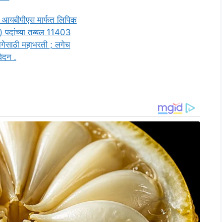
 आयबीपीएस मार्फत लिपिक
 पदांच्या तब्बल 11403
ागेसाठी महाभरती ; लगेच
ेदन .