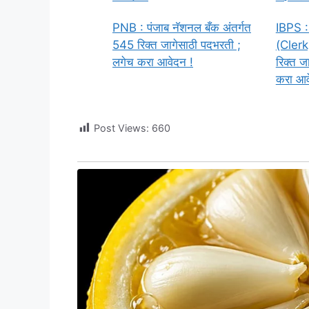
PNB : पंजाब नॅशनल बँक अंतर्गत
IBPS :
545 रिक्त जागेसाठी पदभरती ;
(Clerk)
लगेच करा आवेदन !
रिक्त ज
करा आव
Post Views:
660