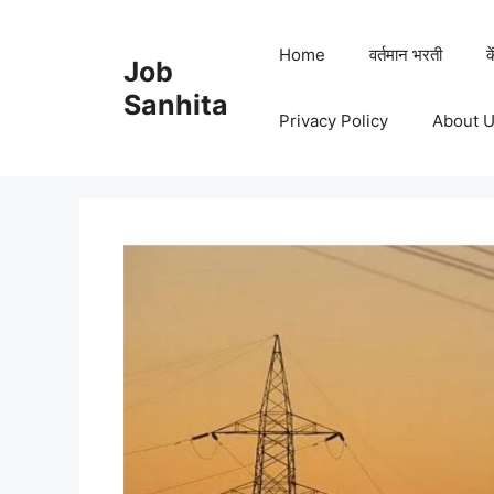
Skip
to
Home
वर्तमान भरती
क
Job
content
Sanhita
Privacy Policy
About 