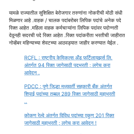
यामळे राज्यातील सुशिक्षित बेरोजगार तरुणांना नोकरीची मोठी संधी
मिळणार आहे .वाहक / चालक पदांबरोबर लिपिक पदांचे अनेक पदे
रिक्त आहेत .महिला वाहक कर्मचाऱ्यांना लिपिक पदांवर पदोन्नती
देवूनही सदरची पदे रिक्त आहेत .रिक्त पदांकरीता भरतीची जाहीरात
नोव्हेंबर महिन्याच्या शेवटच्या आठवड्यात जाहीर करण्यात येईल .
RCFL : राष्ट्रीय केमिकल्स अँड फर्टिलायझर्स लि.
अंतर्गत 94 रिक्त जागेसाठी पदभरती ; लगेच करा
आवेदन .
PDCC : पुणे जिल्हा मध्यवर्ती सहकारी बँक अंतर्गत
शिपाई पदांच्या तब्बल 289 रिक्त जागेसाठी महाभरती
..
कोकण रेल्वे अंतर्गत विविध पदांच्या एकुण 201 रिक्त
जागेसाठी महाभरती ; लगेच करा आवेदन !