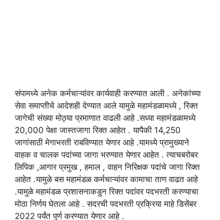
संपामध्ये अनेक कर्मचाऱ्यांवर कार्यवाही करण्यात आली . अनेकांच्या
सेवा समाप्तीचे आदेशही देण्यात आले यामुळे महामंडळामध्ये , रिक्त
जागेची संख्या मोठ्या प्रमाणात वाढली आहे .सध्या महामंडळामध्ये
20,000 पेक्षा जास्तजागा रिक्त आहेत . यापैकी 14,250
जागांसाठी मेगाभरती राबविण्यात येणार आहे .यामध्ये प्रामुख्याने
वाहक व चालक पदांच्या जागा भरण्यात येणार आहेत . त्याचबरोबर
लिपिक ,आगार प्रमुख , हमाल , वाहन निरिक्षक पदांचे जागा रिक्त
आहेत .यामुळे बस महामंडळ कर्मचाऱ्यांवर कामाचा ताण वाढत आहे
.यामुळे महामंडळ प्रशासनाकडुन रिक्त पदांवर पदभरती करण्याचा
मोठा निर्णय घेतला आहे . सदरची पदभरती प्रक्रिया माहे डिसेंबर
2022 पर्यंत पुर्ण करण्यात येणार आहे .