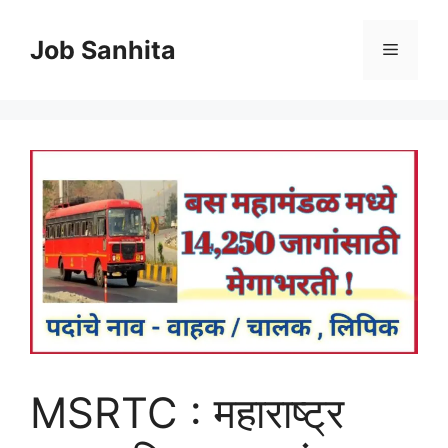
Skip
to
Job Sanhita
Menu
content
MSRTC : महाराष्ट्र