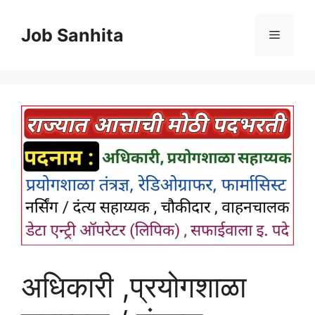
Skip
to
Job Sanhita
Menu
content
अधिकारी ,प्रयोगशाळा