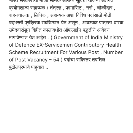
भारत सरकारच्या माजी सैनिक आरोग्य सुविधा योजना अंतर्गत
प्रयोगशाळा सहाय्यक / तंत्रज्ञ , फार्मासिट , नर्स , चौकीदार ,
वाहनचालक , लिपिक , सहाय्यक अशा विविध पदांसाठी मोठी
पदभरती प्रक्रिया राबविण्यात येत असून , आवश्यक पात्रता धारक
उमेदवारांडून विहीत कालावधीत ऑफलाईन पद्धतीने आवेदन
मागविण्यात येत आहेत . ( Government of India Ministry
of Defence EX-Servicemen Contributory Health
Scheme Recruitment For Various Post , Number
of Post Vacancy – 54 ) पदांचा सविस्तर तपशिल
पुढीलप्रमाणे पाहुयात ..