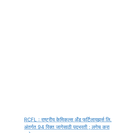
RCFL : राष्ट्रीय केमिकल्स अँड फर्टिलायझर्स लि.
अंतर्गत 94 रिक्त जागेसाठी पदभरती ; लगेच करा