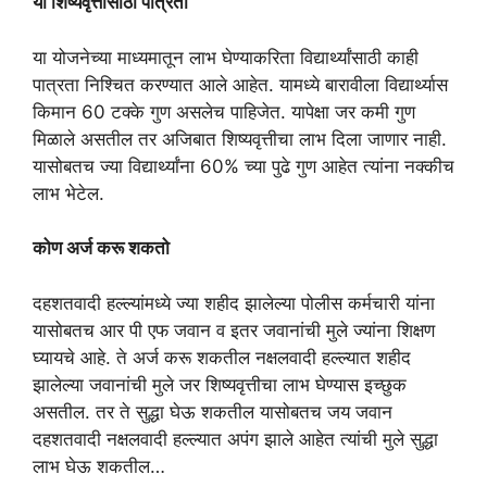
या शिष्यवृत्तीसाठी पात्रता
या योजनेच्या माध्यमातून लाभ घेण्याकरिता विद्यार्थ्यांसाठी काही
पात्रता निश्चित करण्यात आले आहेत. यामध्ये बारावीला विद्यार्थ्यास
किमान 60 टक्के गुण असलेच पाहिजेत. यापेक्षा जर कमी गुण
मिळाले असतील तर अजिबात शिष्यवृत्तीचा लाभ दिला जाणार नाही.
यासोबतच ज्या विद्यार्थ्यांना 60% च्या पुढे गुण आहेत त्यांना नक्कीच
लाभ भेटेल.
कोण अर्ज करू शकतो
दहशतवादी हल्ल्यांमध्ये ज्या शहीद झालेल्या पोलीस कर्मचारी यांना
यासोबतच आर पी एफ जवान व इतर जवानांची मुले ज्यांना शिक्षण
घ्यायचे आहे. ते अर्ज करू शकतील नक्षलवादी हल्ल्यात शहीद
झालेल्या जवानांची मुले जर शिष्यवृत्तीचा लाभ घेण्यास इच्छुक
असतील. तर ते सुद्धा घेऊ शकतील यासोबतच जय जवान
दहशतवादी नक्षलवादी हल्ल्यात अपंग झाले आहेत त्यांची मुले सुद्धा
लाभ घेऊ शकतील…