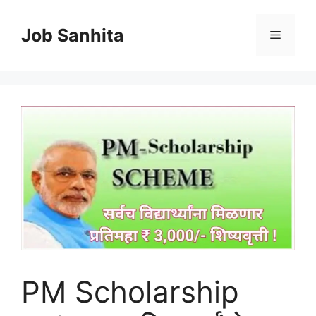
Skip
to
Job Sanhita
Menu
content
PM Scholarship