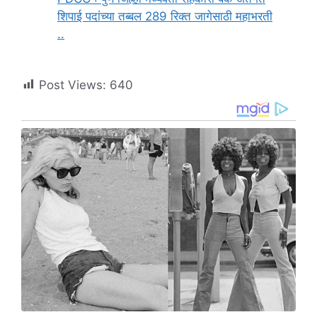
शिपाई पदांच्या तब्बल 289 रिक्त जागेसाठी महाभरती
..
Post Views:
640