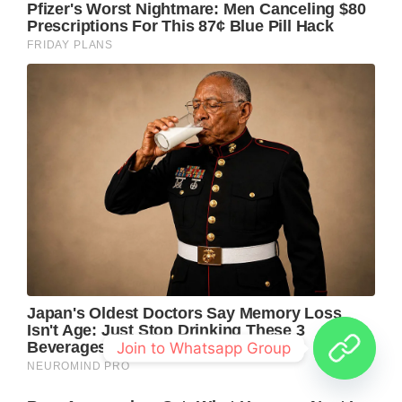
Join to Whatsapp Group