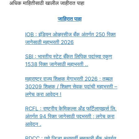
अधिक माहितीसाठी खालील जाहीरात पाहा
जाहिरात पाहा
IOB : इंडियन ओव्हरसीज बँक अंतर्गत 250 रिक्त
जागेसाठी महाभरती 2026
SBI : भारतीय स्टेट बँकेत लिपिक पदांच्या एकुण
1538 रिक्त जागेसाठी महाभरती ..
महाराष्ट्र राज्य शिक्षक मेगाभरती 2026 ; तब्बल
30209 शिक्षक / शिक्षण सेवक पदांची महाभरती –
लगेच करा आवेदन !
RCFL : राष्ट्रीय केमिकल्स अँड फर्टिलायझर्स लि.
अंतर्गत 94 रिक्त जागेसाठी पदभरती ; लगेच करा
आवेदन .
PDCC : पुणे जिल्हा मध्यवर्ती सहकारी बँक अंतर्गत