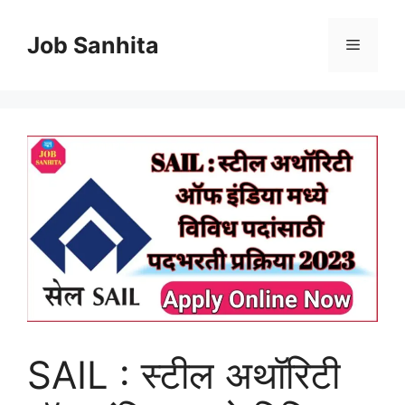
Skip
to
Job Sanhita
Menu
content
SAIL : स्टील अथॉरिटी