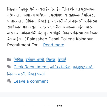
जिल्हा कोल्हापुर येथे बाळासाहेब देसाई कॉलेज अंतर्गत प्राध्यापक ,
ग्रंथपाल , कार्यालय अधिक्षक , प्रयोगशाळा सहाय्यक / परिचर ,
भांडारपाल , लिपिक , शिपाई इ. पदांसाठी मोठी पदभरती प्रक्रिया
राबविण्यात येत असून , सदर पदांकरीता आवश्यक अर्हता धारण
करणाऱ्या उमेदवारांची थेट मुलाखतीद्वारे निवड प्रक्रिया राबविण्यात
येत आहेत . ( Balasaheb Desai College Kolhapur
Recruitment For …
Read more
Categories
लिपिक
,
वर्तमान भरती
,
शिक्षक
,
शिपाई
Tags
Clerk Recruitment
,
कनिष्ठ लिपिक
,
कोल्हापूर भरती
,
लिपीक भरती
,
शिपाई भरती
Leave a comment