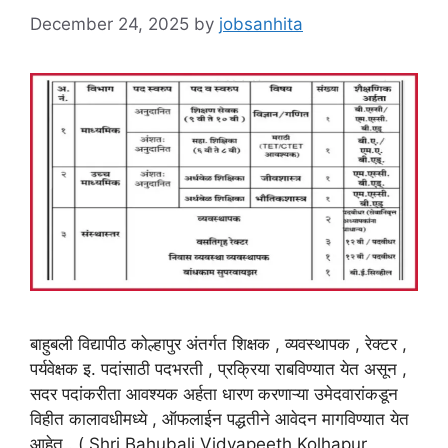
December 24, 2025
by
jobsanhita
बाहुबली विद्यापीठ कोल्हापुर अंतर्गत शिक्षक , व्यवस्थापक , रेक्टर ,
पर्यवेक्षक इ. पदांसाठी पदभरती , प्रक्रिया राबविण्यात येत असून ,
सदर पदांकरीता आवश्यक अर्हता धारण करणाऱ्या उमेदवारांकडून
विहीत कालावधीमध्ये , ऑफलाईन पद्धतीने आवेदन मागविण्यात येत
आहेत . ( Shri Bahubali Vidyapeeth Kolhapur