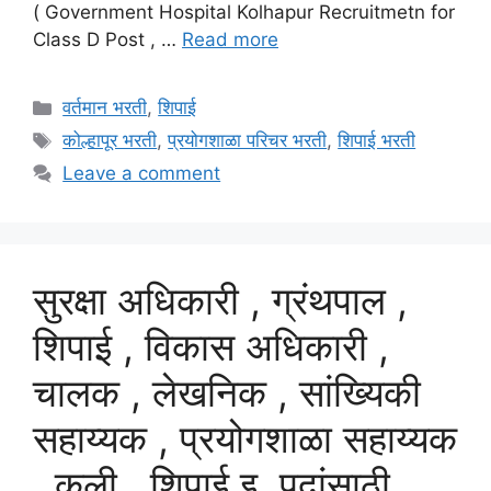
( Government Hospital Kolhapur Recruitmetn for
Class D Post , …
Read more
Categories
वर्तमान भरती
,
शिपाई
Tags
कोल्हापूर भरती
,
प्रयोगशाळा परिचर भरती
,
शिपाई भरती
Leave a comment
सुरक्षा अधिकारी , ग्रंथपाल ,
शिपाई , विकास अधिकारी ,
चालक , लेखनिक , सांख्यिकी
सहाय्यक , प्रयोगशाळा सहाय्यक
, कुली , शिपाई इ. पदांसाठी