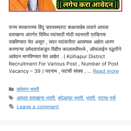
राज्‍य सरकारच्या हिंदु ऱ्हदयसम्राट बाळासाहेब ठाकरे आपला
दवाखाना अंतर्गत विविध पदांसाठी मोठी पदभरती प्रक्रिया
राबविण्यात येत असून , सदर पदांकरीता आवश्यक अर्हता धारण
करणाऱ्या उमेदवारांकडून विहीत कालावधीमध्ये , ऑफलाईन पद्धतीने
आवेदन मागविण्यात येत आहेत . ( Kolhapur District
Recruitment For Various Post , Number of Post
Vacancy – 39 ) पदनाम , पदांची संख्या , …
Read more
Categories
वर्तमान भरती
Tags
आपला दवाखाना भरती
,
कोल्हापूर भरती
,
भरती
,
स्टाफ नर्स
Leave a comment