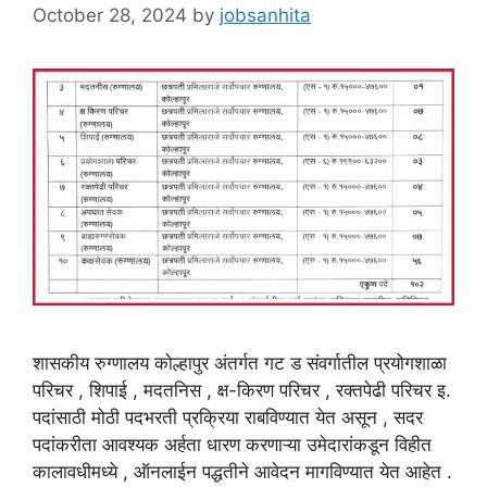
October 28, 2024
by
jobsanhita
शासकीय रुग्णालय कोल्हापुर अंतर्गत गट ड संवर्गातील प्रयोगशाळा
परिचर , शिपाई , मदतनिस , क्ष-किरण परिचर , रक्तपेढी परिचर इ.
पदांसाठी मोठी पदभरती प्रक्रिया राबविण्यात येत असून , सदर
पदांकरीता आवश्यक अर्हता धारण करणाऱ्या उमेदारांकडून विहीत
कालावधीमध्ये , ऑनलाईन पद्धतीने आवेदन मागविण्यात येत आहेत .