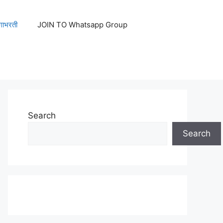
ेगाभरती
JOIN TO Whatsapp Group
Search
Search