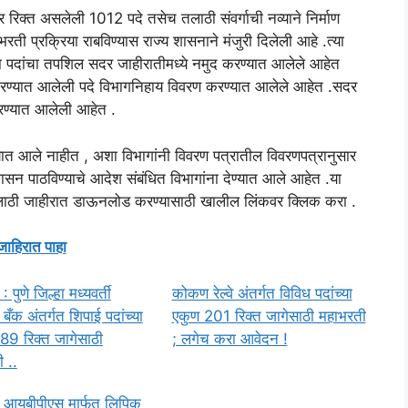
िक्त असलेली 1012 पदे तसेच तलाठी संवर्गाची नव्याने निर्माण
प्रक्रिया राबविण्यास राज्य शासनाने मंजुरी दिलेली आहे .त्या
ाचा पदांचा तपशिल सदर जाहीरातीमध्ये नमुद करण्यात आलेले आहेत
्माण करण्यात आलेली पदे विभागनिहाय विवरण करण्यात आलेले आहेत .सदर
 करण्यात आलेली आहेत .
ण्यात आले नाहीत , अशा विभागांनी विवरण पत्रातील विवरणपत्रानुसार
ासन पाठविण्याचे आदेश संबंधित विभागांना देण्यात आले आहेत .या
 तलाठी जाहीरात डाऊनलोड करण्यासाठी खालील लिंकवर क्लिक करा .
जाहिरात पाहा
पुणे जिल्हा मध्यवर्ती
कोकण रेल्वे अंतर्गत विविध पदांच्या
बँक अंतर्गत शिपाई पदांच्या
एकुण 201 रिक्त जागेसाठी महाभरती
89 रिक्त जागेसाठी
; लगेच करा आवेदन !
 ..
 आयबीपीएस मार्फत लिपिक