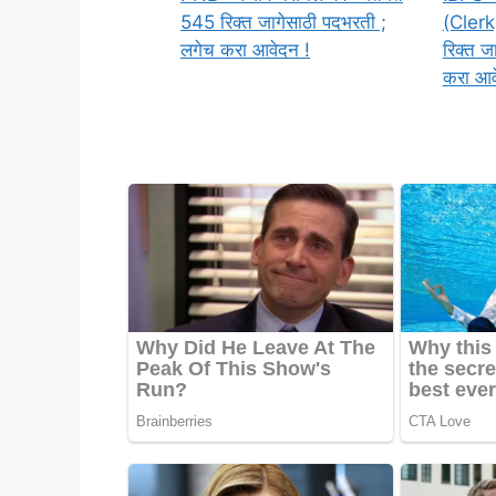
545 रिक्त जागेसाठी पदभरती ;
(Clerk)
लगेच करा आवेदन !
रिक्त ज
करा आव