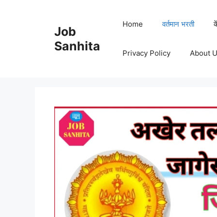
Skip
to
Home
वर्तमान भरती
क
Job
content
Sanhita
Privacy Policy
About 