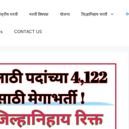
ेंद्रीय भरती
भरती विषयक
योजना
जिल्हानिहाय भरती
म
Us
CONTACT US