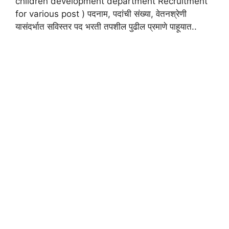
children development department Recruitment
for various post ) पदनाम, पदांची संख्या, वेतनश्रेणी
यासंदर्भात सविस्तर पद भरती तपशील पुढील प्रमाणे पाहूयात..