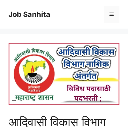
Skip
to
Job Sanhita
Menu
content
आदिवासी विकास विभाग