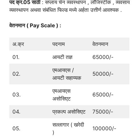
पद क्र.05 साठी
: सप्लाय चेन व्यवस्थापन , लॉजिस्टीक , व्यवसाय
व्यवस्थापन अथवा संबंधित फिल्ड मध्ये अर्हता उत्तीर्ण आवश्यक .
वेतनमान ( Pay Scale ) :
अ.क्र
पदनाम
वेतनमान
01.
आयटी तज्ञ
65000/-
एमआयएस /
02.
50000/-
आयटी सहाय्यक
एमआयएस
03.
65000/-
असोसिएट
04.
प्रकल्प असोसिएट
75000/-
सल्लागार ( खरेदी
05.
100000/-
)