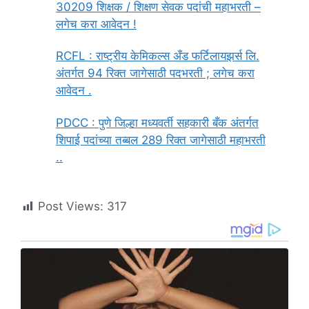
30209 शिक्षक / शिक्षण सेवक पदांची महाभरती –
लगेच करा आवेदन !
RCFL : राष्ट्रीय केमिकल्स अँड फर्टिलायझर्स लि.
अंतर्गत 94 रिक्त जागेसाठी पदभरती ; लगेच करा
आवेदन .
PDCC : पुणे जिल्हा मध्यवर्ती सहकारी बँक अंतर्गत
शिपाई पदांच्या तब्बल 289 रिक्त जागेसाठी महाभरती
..
Post Views:
317