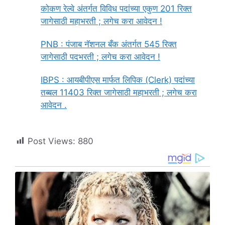
कोकण रेल्वे अंतर्गत विविध पदांच्या एकुण 201 रिक्त
जागेसाठी महाभरती ; लगेच करा आवेदन !
PNB : पंजाब नॅशनल बँक अंतर्गत 545 रिक्त
जागेसाठी पदभरती ; लगेच करा आवेदन !
IBPS : आयबीपीएस मार्फत लिपिक (Clerk) पदांच्या
तब्बल 11403 रिक्त जागेसाठी महाभरती ; लगेच करा
आवेदन .
Post Views:
880