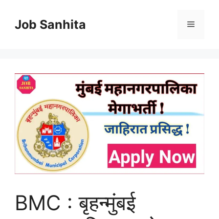
Skip
to
Job Sanhita
Menu
content
BMC : बृहन्मुंबई