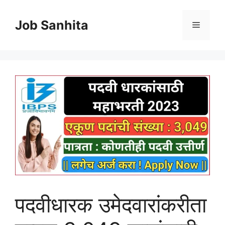
Skip
to
Job Sanhita
Menu
content
पदवीधारक उमेदवारांकरीता