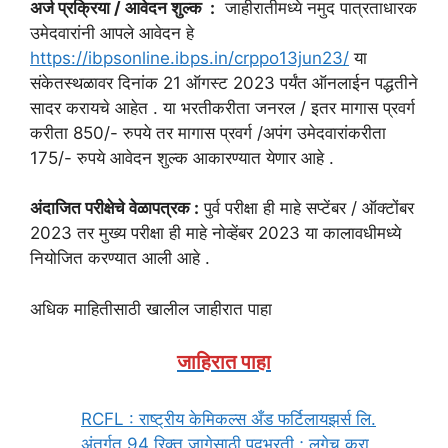
अर्ज प्रक्रिया / आवेदन शुल्क :
जाहीरातीमध्ये नमुद पात्रताधारक
उमेदवारांनी आपले आवेदन हे
https://ibpsonline.ibps.in/crppo13jun23/
या
संकेतस्थळावर दिनांक 21 ऑगस्ट 2023 पर्यंत ऑनलाईन पद्धतीने
सादर करायचे आहेत . या भरतीकरीता जनरल / इतर मागास प्रवर्ग
करीता 850/- रुपये तर मागास प्रवर्ग /अपंग उमेदवारांकरीता
175/- रुपये आवेदन शुल्क आकारण्यात येणार आहे .
अंदाजित परीक्षेचे वेळापत्रक :
पुर्व परीक्षा ही माहे सप्टेंबर / ऑक्टोंबर
2023 तर मुख्य परीक्षा ही माहे नोव्हेंबर 2023 या कालावधीमध्ये
नियोजित करण्यात आली आहे .
अधिक माहितीसाठी खालील जाहीरात पाहा
जाहिरात पाहा
RCFL : राष्ट्रीय केमिकल्स अँड फर्टिलायझर्स लि.
अंतर्गत 94 रिक्त जागेसाठी पदभरती ; लगेच करा