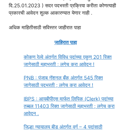
दि.25.01.2023 ) सदर पदभरती प्रक्रिया करीता कोणत्याही
प्रकारची आवेदन शुल्क आकारण्यात येणार नाही .
अधिक माहितीसाठी सविस्तर जाहीरात पाहा
जाहिरात पाहा
कोकण रेल्वे अंतर्गत विविध पदांच्या एकुण 201 रिक्त
जागेसाठी महाभरती ; लगेच करा आवेदन !
PNB : पंजाब नॅशनल बँक अंतर्गत 545 रिक्त
जागेसाठी पदभरती ; लगेच करा आवेदन !
IBPS : आयबीपीएस मार्फत लिपिक (Clerk) पदांच्या
तब्बल 11403 रिक्त जागेसाठी महाभरती ; लगेच करा
आवेदन .
जिल्हा न्यायालय बीड अंतर्गत वर्ग – 4 पदांसाठी