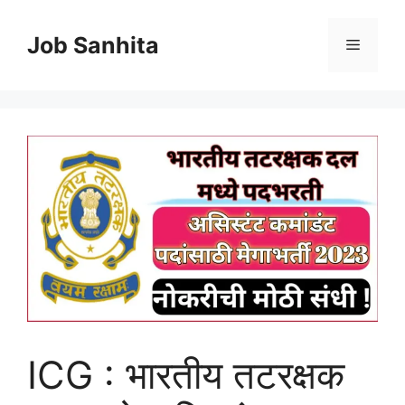
Skip
to
Job Sanhita
Menu
content
ICG : भारतीय तटरक्षक