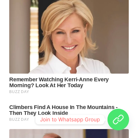
Join to Whatsapp Group