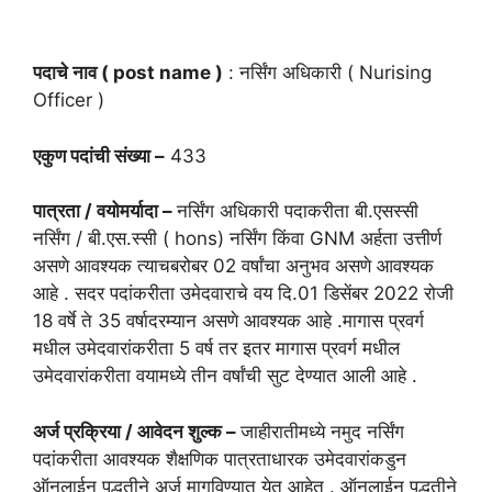
पदाचे नाव ( post name )
: नर्सिंग अधिकारी ( Nurising
Officer )
एकुण पदांची संख्या –
433
पात्रता / वयोमर्यादा –
नर्सिंग अधिकारी पदाकरीता बी.एसस्सी
नर्सिंग / बी.एस.स्सी ( hons) नर्सिंग किंवा GNM अर्हता उत्तीर्ण
असणे आवश्यक त्याचबरोबर 02 वर्षांचा अनुभव असणे आवश्यक
आहे . सदर पदांकरीता उमेदवाराचे वय दि.01 डिसेंबर 2022 रोजी
18 वर्षे ते 35 वर्षादरम्यान असणे आवश्यक आहे .मागास प्रवर्ग
मधील उमेदवारांकरीता 5 वर्ष तर इतर मागास प्रवर्ग मधील
उमेदवारांकरीता वयामध्ये तीन वर्षांची सुट देण्यात आली आहे .
अर्ज प्रक्रिया / आवेदन शुल्क –
जाहीरातीमध्ये नमुद नर्सिंग
पदांकरीता आवश्यक शैक्षणिक पात्रताधारक उमेदवारांकडुन
ऑनलाईन पद्धतीने अर्ज मागविण्यात येत आहेत . ऑनलाईन पद्धतीने