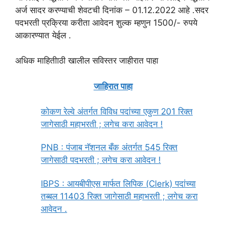
अर्ज सादर करण्याची शेवटची दिनांक – 01.12.2022 आहे .सदर
पदभरती प्रक्रिया करीता आवेदन शुल्क म्हणुन 1500/- रुपये
आकारण्यात येईल .
अधिक माहितीाठी खालील सविस्तर जाहीरात पाहा
जाहिरात पाहा
कोकण रेल्वे अंतर्गत विविध पदांच्या एकुण 201 रिक्त
जागेसाठी महाभरती ; लगेच करा आवेदन !
PNB : पंजाब नॅशनल बँक अंतर्गत 545 रिक्त
जागेसाठी पदभरती ; लगेच करा आवेदन !
IBPS : आयबीपीएस मार्फत लिपिक (Clerk) पदांच्या
तब्बल 11403 रिक्त जागेसाठी महाभरती ; लगेच करा
आवेदन .