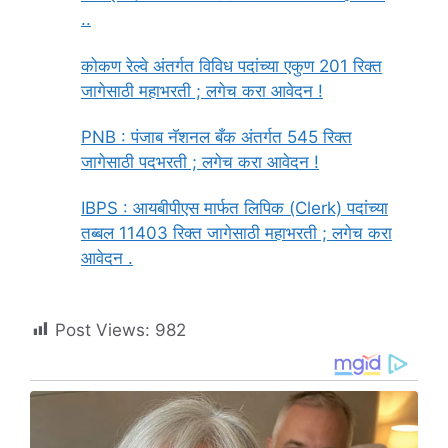
..
कोकण रेल्वे अंतर्गत विविध पदांच्या एकुण 201 रिक्त
जागेसाठी महाभरती ; लगेच करा आवेदन !
PNB : पंजाब नॅशनल बँक अंतर्गत 545 रिक्त
जागेसाठी पदभरती ; लगेच करा आवेदन !
IBPS : आयबीपीएस मार्फत लिपिक (Clerk) पदांच्या
तब्बल 11403 रिक्त जागेसाठी महाभरती ; लगेच करा
आवेदन .
Post Views:
982