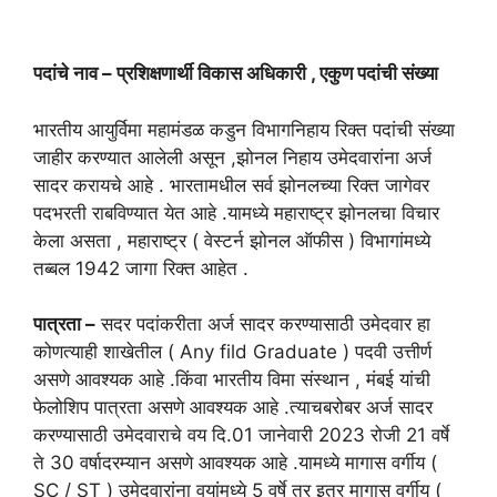
पदांचे नाव – प्रशिक्षणार्थी विकास अधिकारी , एकुण पदांची संख्या
भारतीय आयुर्विमा महामंडळ कडुन विभागनिहाय रिक्त पदांची संख्या
जाहीर करण्यात आलेली असून ,झोनल निहाय उमेदवारांना अर्ज
सादर करायचे आहे . भारतामधील सर्व झोनलच्या रिक्त जागेवर
पदभरती राबविण्यात येत आहे .यामध्ये महाराष्ट्र झोनलचा विचार
केला असता , महाराष्ट्र ( वेस्टर्न झोनल ऑफीस ) विभागांमध्ये
तब्बल 1942 जागा रिक्त आहेत .
पात्रता –
सदर पदांकरीता अर्ज सादर करण्यासाठी उमेदवार हा
कोणत्याही शाखेतील ( Any fild Graduate ) पदवी उत्तीर्ण
असणे आवश्यक आहे .किंवा भारतीय विमा संस्थान , मंबई यांची
फेलोशिप पात्रता असणे आवश्यक आहे .त्याचबरोबर अर्ज सादर
करण्यासाठी उमेदवाराचे वय दि.01 जानेवारी 2023 रोजी 21 वर्षे
ते 30 वर्षादरम्यान असणे आवश्यक आहे .यामध्ये मागास वर्गीय (
SC / ST ) उमेदवारांना वयांमध्ये 5 वर्षे तर इतर मागास वर्गीय (