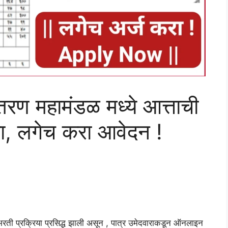
ितरण महामंडळ मध्ये आत्ताची
ा, लगेच करा आवेदन !
भरती प्रक्रिया प्रसिद्ध झाली असून , पात्र उमेदवाराकडून ऑनलाइन