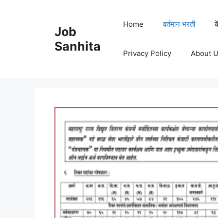
Skip
to
Home
वर्तमान भरती
क
Job
content
Sanhita
Privacy Policy
About 