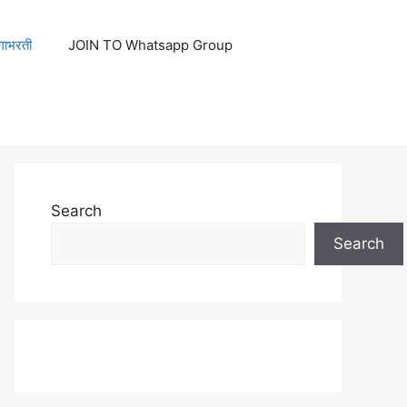
ेगाभरती
JOIN TO Whatsapp Group
Search
Search