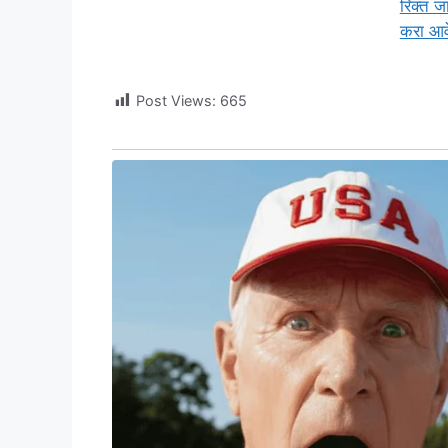
रिक्त ज
करा आव
Post Views:
665