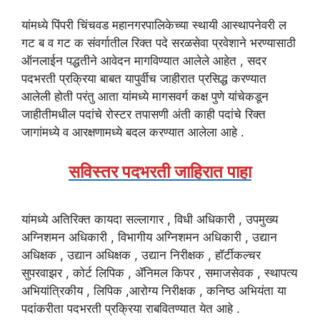
यांमध्ये पिंपरी चिंचवड महानगरपालिकेच्या स्थायी आस्थापनेवरी ल
गट ब व गट क संवर्गातील रिक्त पदे सरळसेवा प्रवेशाने भरण्यासाठी
ऑनलाईन पद्धतीने आवेदन मागविण्यात आलेले आहेत , सदर
पदभरती प्रक्रिया बाबत यापुर्वीच जाहीरात प्रसिद्ध करण्यात
आलेली होती परंतु आता यांमध्ये मागसवर्ग कक्ष पुणे यांचेकडून
जाहीतीमधील पदांचे रोस्टर तपासणी अंती काही पदांचे रिक्त
जागांमध्ये व आरक्षणामध्ये बदल करण्यात आलेला आहे .
सविस्तर पदभरती जाहिरात पाहा
यांमध्ये अतिरिक्त कायदा सल्लागार , विधी अधिकारी , उपमुख्य
अग्निशमन अधिकारी , विभागीय अग्निशमन अधिकारी , उद्यान
अधिक्षक , उद्यान अधिक्षक , उद्यान निरीक्षक , हॉर्टीकल्चर
सुपरवाझर , कोर्ट लिपिक , ॲनिमल किपर , समाजसेवक , स्थापत्य
अभियांत्रिकीय , लिपिक ,आरोग्य निरीक्षक , कनिष्ठ अभियंता या
पदांकरीता पदभरती प्रक्रिया राबवितण्यात येत आहे .