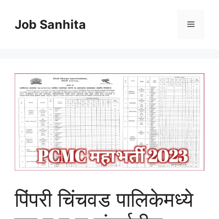
Skip
to
Job Sanhita
Menu
content
पिंपरी चिंचवड पालिकेमध्ये