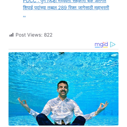
PDCC : पुणे जिल्हा मध्यवर्ती सहकारी बँक अंतर्गत
शिपाई पदांच्या तब्बल 289 रिक्त जागेसाठी महाभरती
..
Post Views:
822