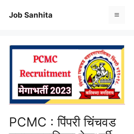
Skip
to
Job Sanhita
Menu
content
PCMC : पिंपरी चिंचवड