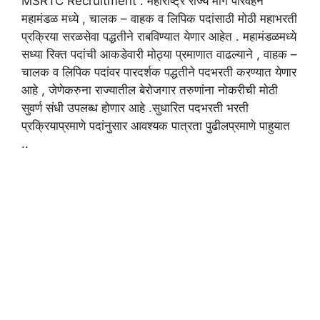
MSRTC Recruitment : महाराष्ट्र राज्य मार्ग परिवहन
महामंडळ मध्ये , चालक – वाहक व लिपिक पदांसाठी मोठी महाभरती
प्रक्रिया सरळसेवा पद्धतीने राबविण्यात येणार आहेत . महामंडळमध्ये
सध्या रिक्त पदांची आकडेवारी मोठ्या प्रमाणात वाढल्याने , वाहक –
चालक व लिपिक पदांवर पारदर्शक पद्धतीने पदभरती करण्यात येणार
आहे , जेणेकरुना राज्यातील बेरोजगार तरुणांना नोकरीची मोठी
सुवर्ण संधी उपलब्ध होणार आहे .सुधारित पदभरती भरती
प्रक्रियाप्रमाणे पदांनुसार आवश्यक पात्रता पुढीलप्रमाणे पाहुयात
..