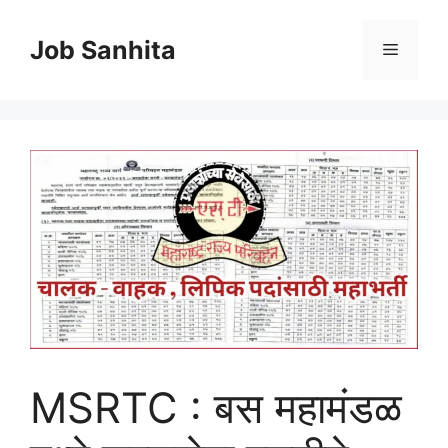
Skip
to
Job Sanhita
Menu
content
MSRTC : बस महामंडळ