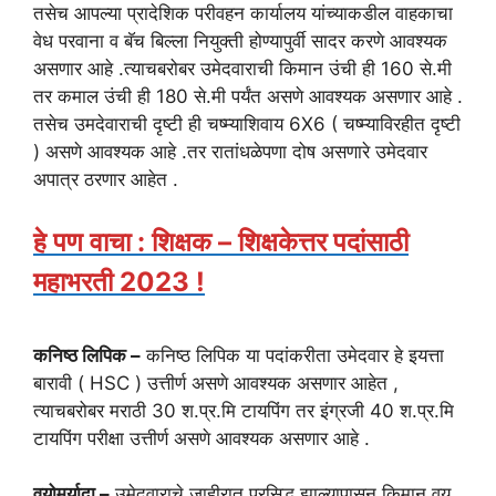
तसेच आपल्या प्रादेशिक परीवहन कार्यालय यांच्याकडील वाहकाचा
वेध परवाना व बॅच बिल्ला नियुक्ती होण्यापुर्वी सादर करणे आवश्यक
असणार आहे .त्याचबरोबर उमेदवाराची किमान उंची ही 160 से.मी
तर कमाल उंची ही 180 से.मी पर्यंत असणे आवश्यक असणार आहे .
तसेच उमदेवाराची दृष्टी ही चष्म्याशिवाय 6X6 ( चष्म्याविरहीत दृष्टी
) असणे आवश्यक आहे .तर रातांधळेपणा दोष असणारे उमेदवार
अपात्र ठरणार आहेत .
हे पण वाचा : शिक्षक – शिक्षकेत्तर पदांसाठी
महाभरती 2023 !
कनिष्ठ लिपिक –
कनिष्ठ लिपिक या पदांकरीता उमेदवार हे इयत्ता
बारावी ( HSC ) उत्तीर्ण असणे आवश्यक असणार आहेत ,
त्याचबरोबर मराठी 30 श.प्र.मि टायपिंग तर इंग्रजी 40 श.प्र.मि
टायपिंग परीक्षा उत्तीर्ण असणे आवश्यक असणार आहे .
वयोमर्यादा –
उमेदवाराचे जाहीरात प्रसिद्ध झाल्यापासून किमान वय