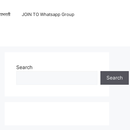
ेगाभरती
JOIN TO Whatsapp Group
Search
Search