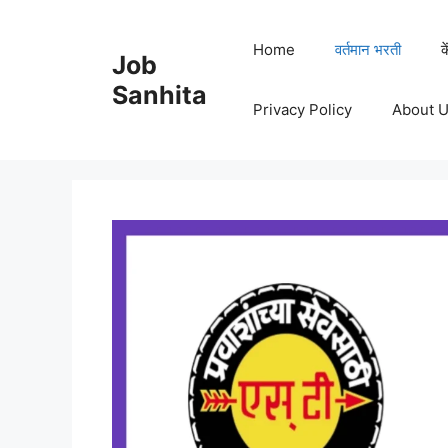
Skip
to
Home
वर्तमान भरती
क
Job
content
Sanhita
Privacy Policy
About 