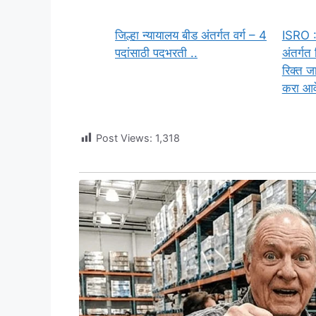
जिल्हा न्यायालय बीड अंतर्गत वर्ग – 4
ISRO : 
पदांसाठी पदभरती ..
अंतर्गत
रिक्त ज
करा आव
Post Views:
1,318