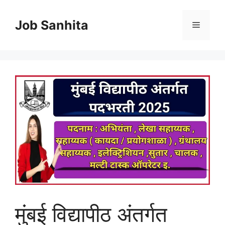
Skip
to
Job Sanhita
Menu
content
मुंबई विद्यापीठ अंतर्गत