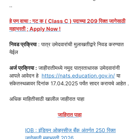
..
हे पण वाचा : गट क ( Class C ) पदाच्या 209 रिक्त जागेसाठी
महाभरती ; Apply Now !
निवड प्रक्रिया
: पात्र उमेदवारांची मुलाखतीद्वारे निवड करण्यात
येईल
अर्ज प्रक्रिया :
जाहीरातीमध्ये नमुद पात्रताधारक उमेदवारांनी
आपले आवेदन हे
https://nats.education.gov.in/
या
संकेतस्थळावर दिनांक 17.04.2025 पर्यंत सादर करायचे आहेत .
अधिक माहितीसाठी खालील जाहीरात पाहा
जाहिरात पाहा
IOB : इंडियन ओव्हरसीज बँक अंतर्गत 250 रिक्त
जागेसाठी महाभरती 2026