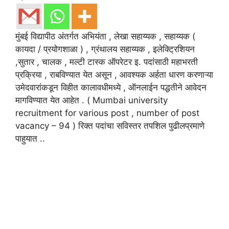
मुंबई विद्यापीठ अंतर्गत अभियंता , लेखा सहाय्यक , सहाय्यक (
कायदा / प्रयोगशाळा ) , ग्रंथालय सहाय्यक , इलेक्ट्रिशियन
,सुतार , चालक , मल्टी टास्क ऑपरेटर इ. पदांसाठी महाभरती
प्रक्रिया , राबविण्यात येत असून , आवश्यक अर्हता धारण करणाऱ्या
उमेदवारांकडून विहीत कालावधीमध्ये , ऑनलाईन पद्धतीने आवेदन
मागविण्यात येत आहेत . ( Mumbai university
recruitment for various post , number of post
vacancy – 94 ) रिक्त पदांचा सविस्तर तपशिल पुढीलप्रमाणे
पाहुयात ..