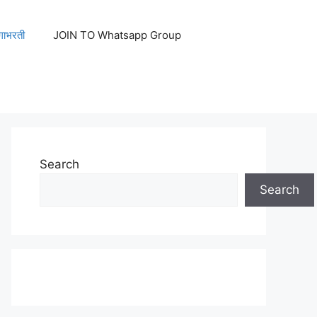
ेगाभरती
JOIN TO Whatsapp Group
Search
Search