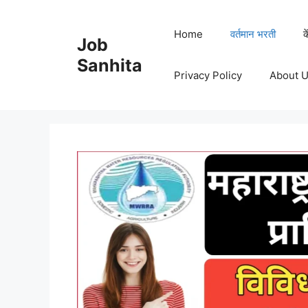
Skip
to
Home
वर्तमान भरती
क
Job
content
Sanhita
Privacy Policy
About 