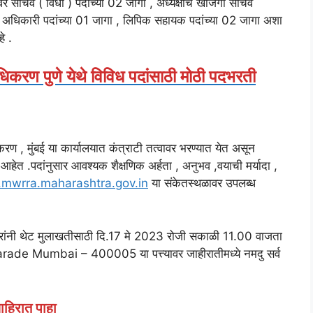
र सचिव ( विधी ) पदांच्या 02 जागा , अध्यक्षांचे खाजगी सचिव
्ष अधिकारी पदांच्या 01 जागा , लिपिक सहायक पदांच्या 02 जागा अशा
े .
धिकरण पुणे येथे विविध पदांसाठी मोठी पदभरती
करण , मुंबई या कार्यालयात कंत्राटी तत्वावर भरण्यात येत असून
ेत .पदांनुसार आवश्यक शैक्षणिक अर्हता , अनुभव ,वयाची मर्यादा ,
mwrra.maharashtra.gov.in
या संकेतस्थळावर उपलब्ध
वारांनी थेट मुलाखतीसाठी दि.17 मे 2023 रोजी सकाळी 11.00 वाजता
e Mumbai – 400005 या पत्त्यावर जाहीरातीमध्ये नमदु सर्व
ाहिरात पाहा