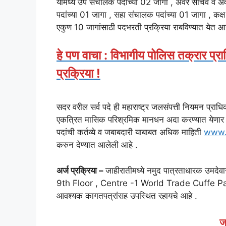
यांमध्ये उप संचालक पदांच्या 02 जागा , अवर सचिव व अव
पदांच्या 01 जागा , सहा संचालक पदांच्या 01 जागा , कक
एकुण 10 जागांसाठी पदभरती प्रक्रिया राबविण्यात येत आह
हे पण वाचा : विभागीय पोलिस तक्रार प्रा
प्रक्रिया !
सदर वरील सर्व पदे ही महाराष्ट्र जलसंपत्ती नियमन प्राधि
एकत्रित मासिक परिश्रमिक मानधन अदा करण्यात येणार आह
पदांची कर्तव्ये व जबाबदारी याबाबत अधिक माहिती
www.
करुन देण्यात आलेली आहे .
अर्ज प्रक्रिया –
जाहीरातीमध्ये नमुद पात्रताधारक उमदे
9th Floor , Centre -1 World Trade Cuffe Parad
आवश्यक कागतपत्रांसह उपस्थित रहायचे आहे .
ज